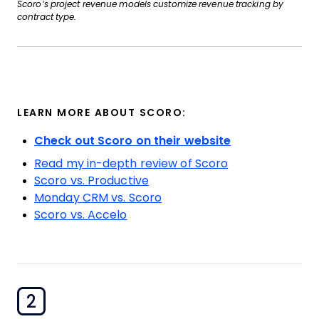
Scoro’s project revenue models customize revenue tracking by
contract type.
LEARN MORE ABOUT SCORO:
Check out Scoro on their website
Read my in-depth review of Scoro
Scoro vs. Productive
Monday CRM vs. Scoro
Scoro vs. Accelo
2