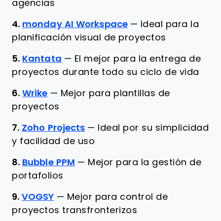
agencias
4.
monday AI Workspace
—
Ideal para la
planificación visual de proyectos
5.
Kantata
—
El mejor para la entrega de
proyectos durante todo su ciclo de vida
6.
Wrike
—
Mejor para plantillas de
proyectos
7.
Zoho Projects
—
Ideal por su simplicidad
y facilidad de uso
8.
Bubble PPM
—
Mejor para la gestión de
portafolios
9.
VOGSY
—
Mejor para control de
proyectos transfronterizos