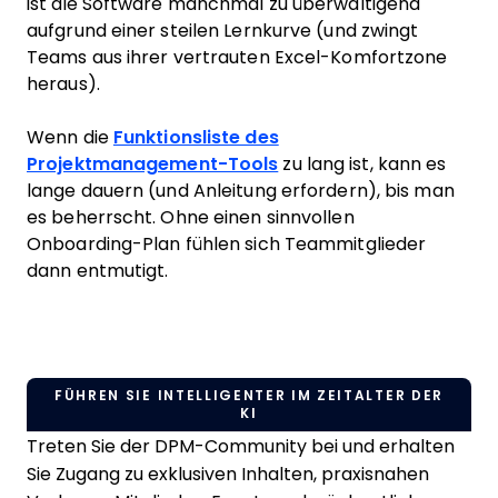
ist die Software manchmal zu überwältigend
aufgrund einer steilen Lernkurve (und zwingt
Teams aus ihrer vertrauten Excel-Komfortzone
heraus).
Wenn die
Funktionsliste des
Projektmanagement-Tools
zu lang ist, kann es
lange dauern (und Anleitung erfordern), bis man
es beherrscht. Ohne einen sinnvollen
Onboarding-Plan fühlen sich Teammitglieder
dann entmutigt.
FÜHREN SIE INTELLIGENTER IM ZEITALTER DER
KI
Treten Sie der DPM-Community bei und erhalten
Sie Zugang zu exklusiven Inhalten, praxisnahen