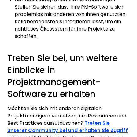
Stellen Sie sicher, dass Ihre PM-Software sich
problemlos mit anderen von Ihnen genutzten
Kollaborationstools integrieren lässt, um ein
nahtloses Ökosystem für Ihre Projekte zu
schaffen.
Treten Sie bei, um weitere
Einblicke in
Projektmanagement-
Software zu erhalten
Möchten Sie sich mit anderen digitalen
Projektmanagern vernetzen, um Ressourcen und
Best Practices auszutauschen?
Treten Sie
unserer Community bei und erhalten Sie Zugriff