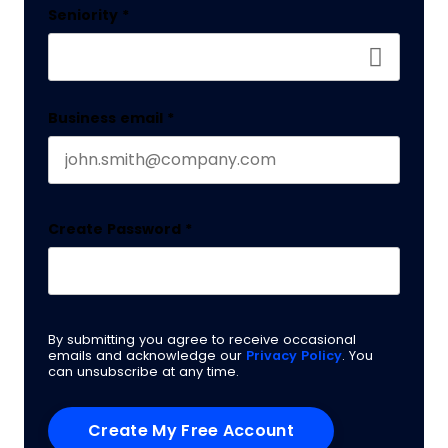
Seniority
*
Business email
*
Create Password
*
By submitting you agree to receive occasional
emails and acknowledge our
Privacy Policy
. You
can unsubscribe at any time.