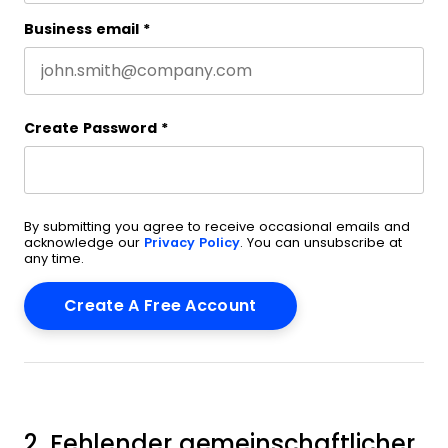
Business email
*
Create Password
*
By submitting you agree to receive occasional emails and
acknowledge our
Privacy Policy
. You can unsubscribe at
any time.
2. Fehlender gemeinschaftlicher