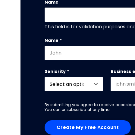
Name
This field is for validation purposes a
Name
*
First name
Seniority
*
Business 
By submitting you agree to receive occasio
You can unsubscribe at any time.