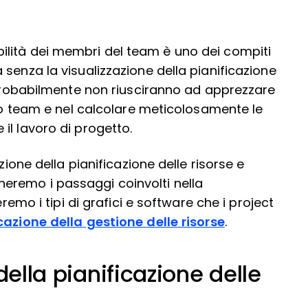
lità dei membri del team è uno dei compiti
senza la visualizzazione della pianificazione
o probabilmente non riusciranno ad apprezzare
tuo team e nel calcolare meticolosamente le
il lavoro di progetto.
zione della pianificazione delle risorse e
eremo i passaggi coinvolti nella
eremo i tipi di grafici e software che i project
cazione della gestione delle risorse
.
della pianificazione delle