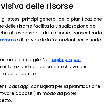
 visiva delle risorse
gli stessi principi generali della pianificazione
ne delle risorse facilita la visualizzazione del
che ai responsabili delle risorse, consentendo
lavoro
e di trovare le informazioni necessarie
un ambiente agile. Nell’
agile project
ne e interazione sono elementi chiave per
nto del prodotto.
ti passaggi consigliati per la pianificazione
 software appositi) in modo da poter
getto.