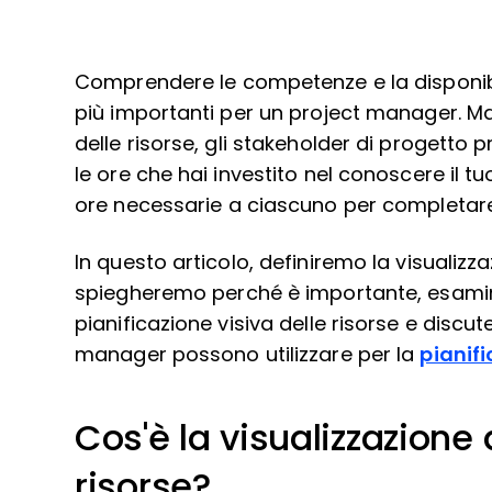
Comprendere le competenze e la disponibi
più importanti per un project manager. Ma 
delle risorse, gli stakeholder di progett
le ore che hai investito nel conoscere il 
ore necessarie a ciascuno per completare 
In questo articolo, definiremo la visualizza
spiegheremo perché è importante, esamin
pianificazione visiva delle risorse e discut
manager possono utilizzare per la
pianifi
Cos'è la visualizzazione 
risorse?