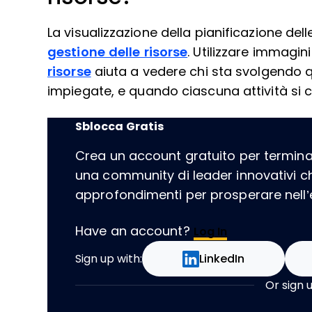
La visualizzazione della pianificazione delle
gestione delle risorse
. Utilizzare immagin
risorse
aiuta a vedere chi sta svolgendo qua
impiegate, e quando ciascuna attività si 
Sblocca Gratis
Crea un account gratuito per terminare
una community di leader innovativi 
approfondimenti per prosperare nell’er
Have an account?
Log In
Sign up with:
LinkedIn
Or sign 