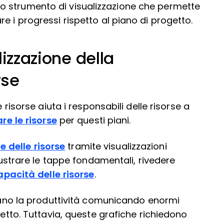
o strumento di visualizzazione che permette
e i progressi rispetto al piano di progetto.
izzazione della
rse
 risorse aiuta i responsabili delle risorse a
re le risorse
per questi piani.
 delle risorse
tramite visualizzazioni
llustrare le tappe fondamentali, rivedere
apacità delle risorse
.
orano la produttività comunicando enormi
retto. Tuttavia, queste grafiche richiedono