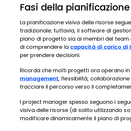
Fasi della pianificazione
La pianificazione visiva delle risorse segue 
tradizionale; tuttavia, il software di gestio
piano di progetto sia ai membri del team 
di comprendere la
capacità di carico di 
per prendere decisioni.
Ricorda che molti progetti ora operano in 
management
, flessibilità, collaborazio
tracciare il percorso verso il completame
I project manager spesso seguono i seguen
visiva delle risorse (di solito utilizzando
modificare dinamicamente il piano di pro