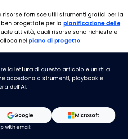
 risorse fornisce utili strumenti grafici per la
i ben progettate per la
pianificazione delle
le attività, quali risorse sono richieste e
colloca nel
piano di progetto
.
 la lettura di questo articolo e unirti a
che accedono a strumenti, playbook e
a dell’AI.
Google
Microsoft
up with email: