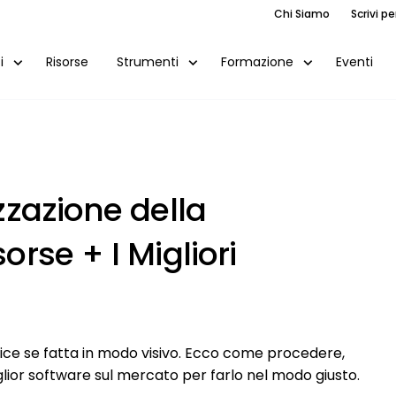
Chi Siamo
Scrivi pe
Risorse
Eventi
i
Strumenti
Formazione
izzazione della
orse + I Migliori
plice se fatta in modo visivo. Ecco come procedere,
glior software sul mercato per farlo nel modo giusto.