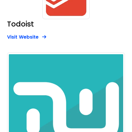
Todoist
Opens new window
Opens New Window
Visit Website