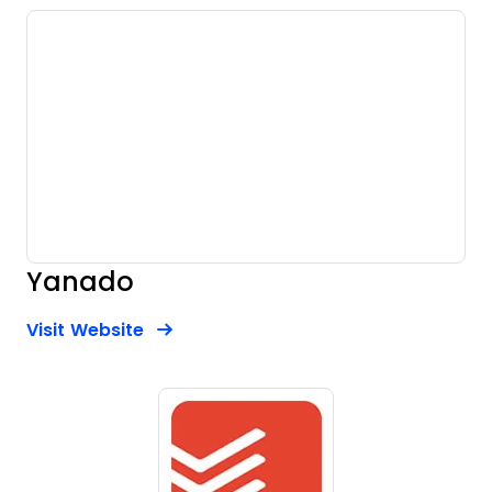
Yanado
Opens new window
Opens New Window
Visit Website