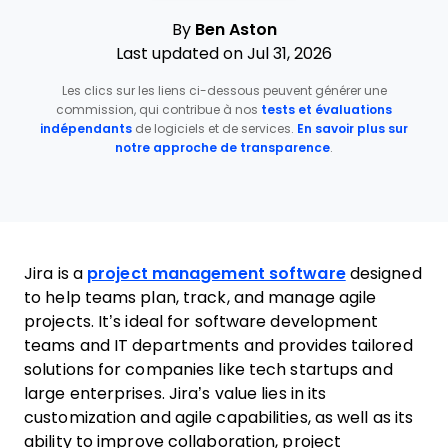
By
Ben Aston
Last updated on Jul 31, 2026
Les clics sur les liens ci-dessous peuvent générer une
commission, qui contribue à nos
tests et évaluations
indépendants
de logiciels et de services.
En savoir plus sur
notre approche de transparence
.
Jira is a
project management software
designed
to help teams plan, track, and manage agile
projects. It’s ideal for software development
teams and IT departments and provides tailored
solutions for companies like tech startups and
large enterprises. Jira’s value lies in its
customization and agile capabilities, as well as its
ability to improve collaboration, project