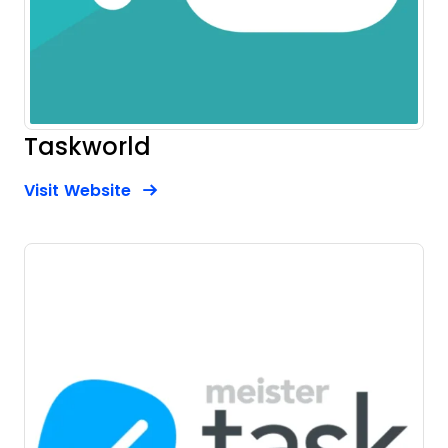
Taskworld
Opens new window
Opens New Window
Visit Website