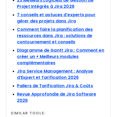
23 Meilleurs Logiciels de Gestion de
Opens new window
Projet Intégrés à Jira 2026
7 conseils et astuces d'experts pour
Opens new windo
gérer des projets dans Jira
Comment faire la planification des
ressources dans Jira : solutions de
Opens new windo
contournement et conseils
Diagramme de Gantt Jira : Comment en
créer un + Meilleurs modules
Opens new window
complémentaires
Jira Service Management : Analyse
Opens new wind
d’Expert et Tarification 2026
Opens new
Paliers de Tarification Jira & Coûts
Revue Approfondie de Jira Software
Opens new window
2026
SIMILAR TOOLS: