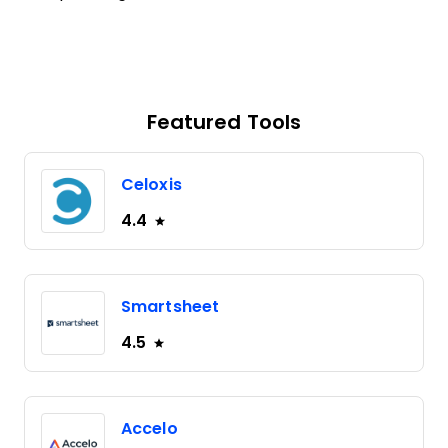
Featured Tools
Celoxis
4.4
Smartsheet
4.5
Accelo