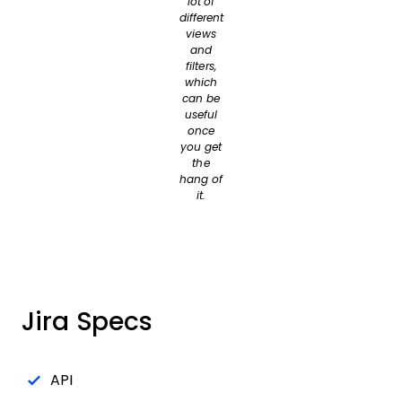
lot of
different
views
and
filters,
which
can be
useful
once
you get
the
hang of
it.
Jira Specs
API