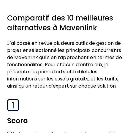
Comparatif des 10 meilleures
alternatives à Mavenlink
J’ai passé en revue plusieurs outils de gestion de
projet et sélectionné les principaux concurrents
de Mavenlink qui s’en rapprochent en termes de
fonctionnalités. Pour chacun d’entre eux, je
présente les points forts et faibles, les
informations sur les essais gratuits, et les tarifs,
ainsi qu’un retour d’expert sur chaque solution.
1
Scoro