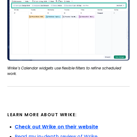
Wrike’s Calendar widgets use flexible filters to refine scheduled
work.
LEARN MORE ABOUT WRIKE:
Check out Wrike on their website
Read my in-depth review of Wrike