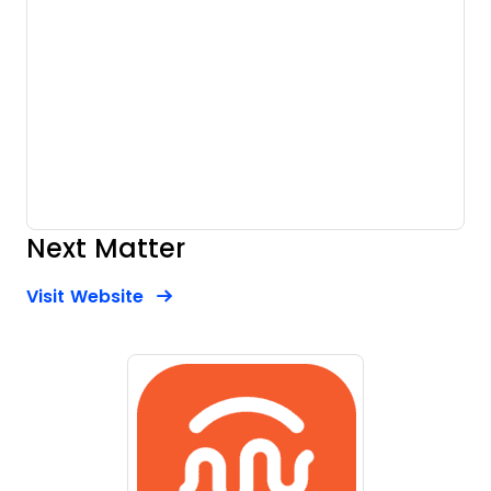
Next Matter
Opens new window
Opens New Window
Visit Website