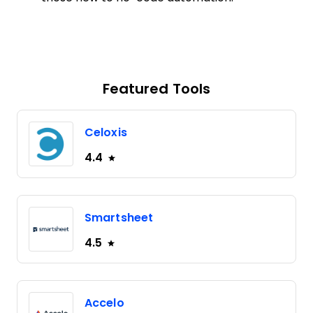
Featured Tools
Celoxis
4.4
Smartsheet
4.5
Accelo