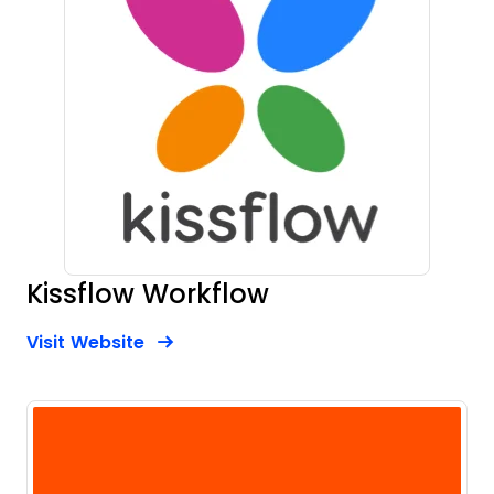
Kissflow Workflow
Opens new window
Opens New Window
Visit Website