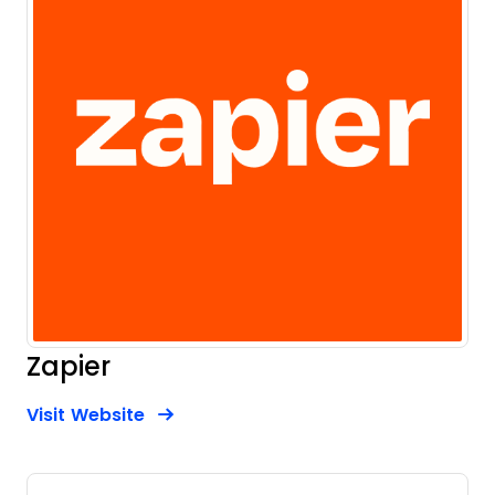
Zapier
Opens new window
Opens New Window
Visit Website