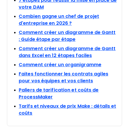
7 étapes pour réussir la mise en place de
Opens new window
votre DAM
Combien gagne un chef de projet
Opens new window
d'entreprise en 2026 ?
Comment créer un diagramme de Gantt
Opens new window
: Guide étape par étape
Comment créer un diagramme de Gantt
Opens new wi
dans Excel en 12 étapes faciles
Opens new
Comment créer un organigramme
Faites fonctionner les contrats agiles
Opens new wi
pour vos équipes et vos clients
Paliers de tarification et coûts de
Opens new window
ProcessMaker
Tarifs et niveaux de prix Make : détails et
Opens new window
coûts