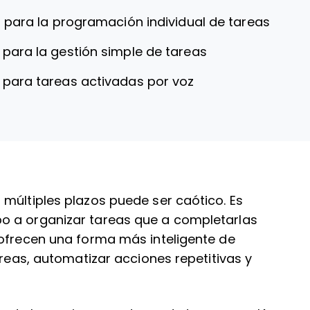
l para la programación individual de tareas
 para la gestión simple de tareas
l para tareas activadas por voz
múltiples plazos puede ser caótico. Es
o a organizar tareas que a completarlas
 ofrecen una forma más inteligente de
areas, automatizar acciones repetitivas y