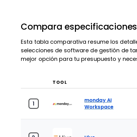
Compara especificaciones 
Esta tabla comparativa resume los detall
selecciones de software de gestión de ta
mejor opción para tu presupuesto y nece
TOOL
monday AI
1
Workspace