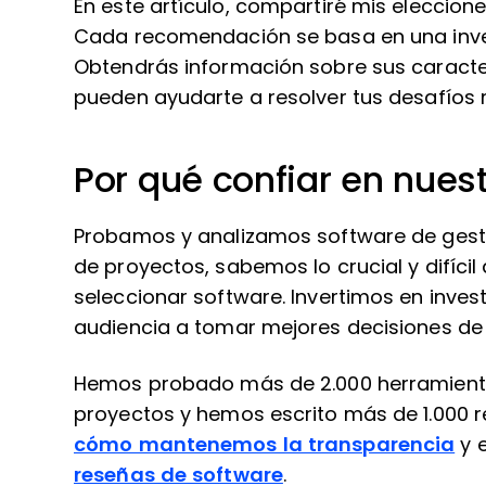
En este artículo, compartiré mis eleccion
Cada recomendación se basa en una inves
Obtendrás información sobre sus caracter
pueden ayudarte a resolver tus desafíos
Por qué confiar en nues
Probamos y analizamos software de gest
de proyectos, sabemos lo crucial y difícil
seleccionar software. Invertimos en inve
audiencia a tomar mejores decisiones de
Hemos probado más de 2.000 herramienta
proyectos y hemos escrito más de 1.000 r
cómo mantenemos la transparencia
y 
reseñas de software
.