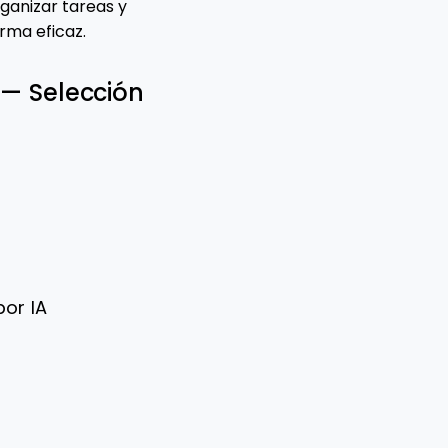
ganizar tareas y
rma eficaz.
 — Selección
or IA