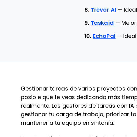
8.
Trevor AI
—
Idea
9.
Taskaid
—
Mejor
10.
EchoPal
—
Idea
Gestionar tareas de varios proyectos con 
posible que te veas dedicando más tiemp
realmente. Los gestores de tareas con IA
gestionar tu carga de trabajo, priorizar t
mantener a tu equipo en sintonía.