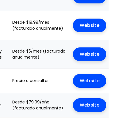
Desde $19.99/mes
Website
(facturado anualmente)
y
Desde $5/mes (facturado
Website
s
anualmente)
Precio a consultar
Website
Desde $79.99/año
e
Website
(facturado anualmente)