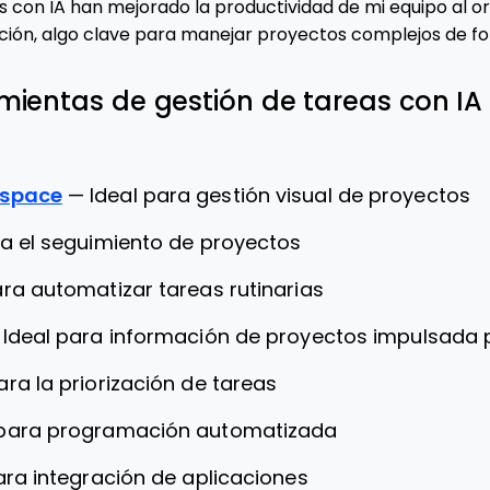
s con IA han mejorado la productividad de mi equipo al or
ción, algo clave para manejar proyectos complejos de fo
mientas de gestión de tareas con IA
kspace
—
Ideal para gestión visual de proyectos
a el seguimiento de proyectos
ra automatizar tareas rutinarias
—
Ideal para información de proyectos impulsada p
ara la priorización de tareas
 para programación automatizada
ara integración de aplicaciones