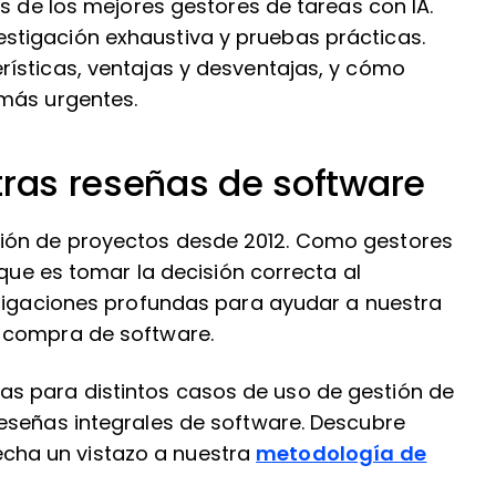
es de los mejores gestores de tareas con IA.
tigación exhaustiva y pruebas prácticas.
ísticas, ventajas y desventajas, y cómo
 más urgentes.
tras reseñas de software
ión de proyectos desde 2012. Como gestores
 que es tomar la decisión correcta al
stigaciones profundas para ayudar a nuestra
 compra de software.
s para distintos casos de uso de gestión de
eseñas integrales de software. Descubre
echa un vistazo a nuestra
metodología de