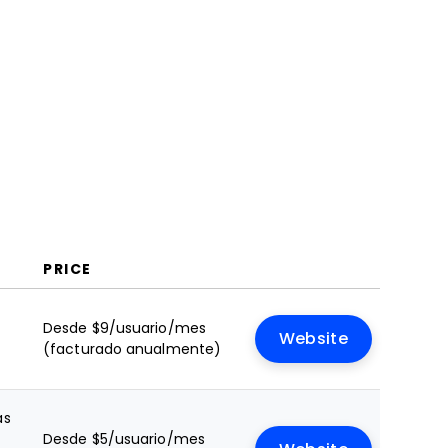
Preguntas Frecuentes
PRICE
Desde $9/usuario/mes
Website
(facturado anualmente)
as
Desde $5/usuario/mes