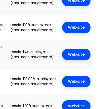
Website
(facturado anualmente)
as
Desde $10/usuario/mes
Website
e
(facturado anualmente)
as
Desde $4/usuario/mes
Website
(facturado anualmente)
Desde $10.99/usuario/mes
Website
(facturado anualmente)
le
Desde $29/usuario/mes
Website