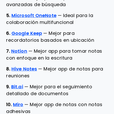
avanzadas de búsqueda
5.
Microsoft OneNote
—
Ideal para la
colaboración multifuncional
6.
Google Keep
—
Mejor para
recordatorios basados en ubicación
7.
Notion
—
Mejor app para tomar notas
con enfoque en la escritura
8.
Hive Notes
—
Mejor app de notas para
reuniones
9.
Bit.ai
—
Mejor para el seguimiento
detallado de documentos
10.
Miro
—
Mejor app de notas con notas
adhesivas