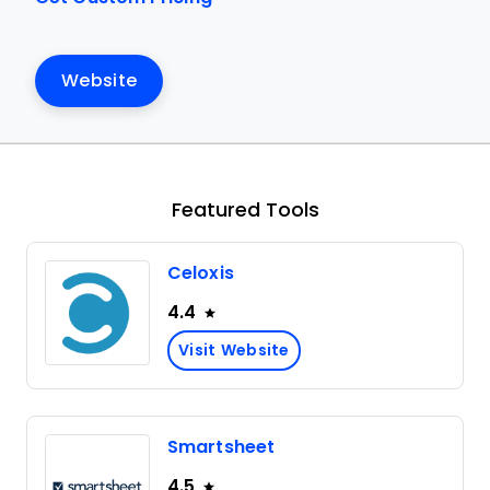
Website
Featured Tools
Celoxis
4.4
Visit Website
Smartsheet
4.5