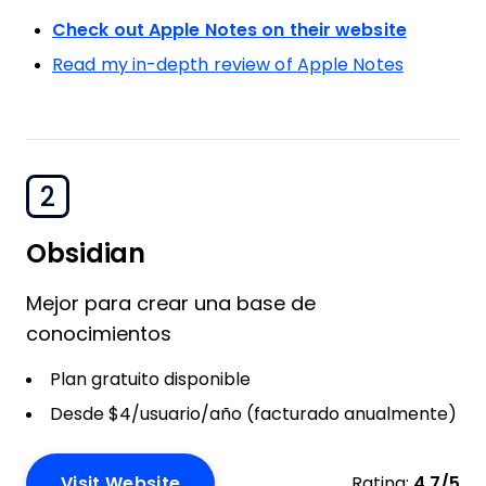
Check out Apple Notes on their website
Read my in-depth review of Apple Notes
2
Obsidian
Mejor para crear una base de
conocimientos
Plan gratuito disponible
Desde $4/usuario/año (facturado anualmente)
Visit Website
Rating:
4.7/5