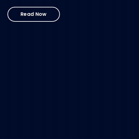
Read Now