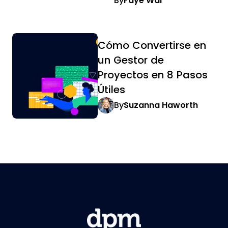
By
Faye Wai
Cómo Convertirse en
un Gestor de
Proyectos en 8 Pasos
Útiles
By
Suzanna Haworth