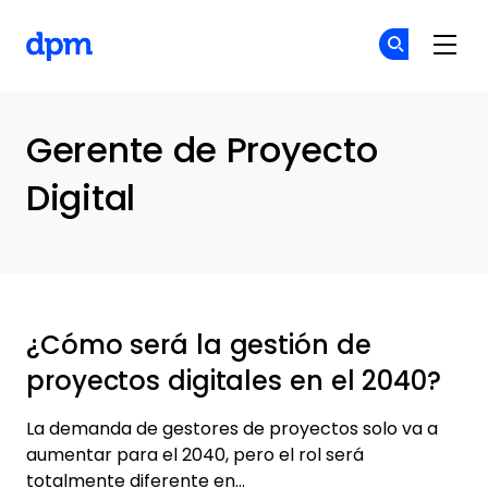
The Digital Project Manager
Ún
Ún
Skip to main content
Gerente de Proyecto
Digital
¿Cómo será la gestión de
proyectos digitales en el 2040?
La demanda de gestores de proyectos solo va a
aumentar para el 2040, pero el rol será
totalmente diferente en…