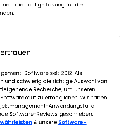
hnen, die richtige Lösung für die
inden.
ertrauen
gement-Software seit 2012. Als
ch und schwierig die richtige Auswahl von
in tiefgehende Recherche, um unseren
Softwarekauf zu ermöglichen. Wir haben
Projektmanagement-Anwendungsfälle
nde Software-Reviews geschrieben.
ewährleisten
& unsere
Software-