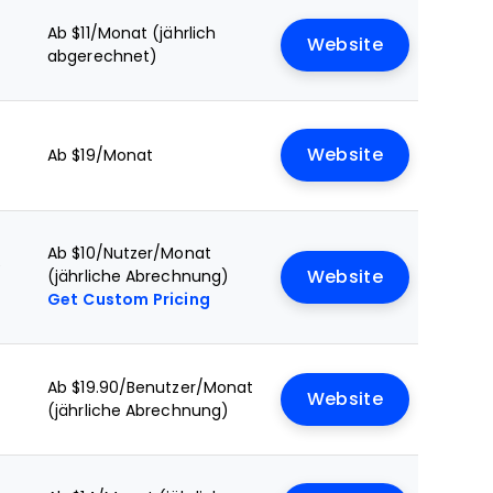
Ab $11/Monat (jährlich
Website
abgerechnet)
Website
Ab $19/Monat
Ab $10/Nutzer/Monat
e
(jährliche Abrechnung)
Website
Get Custom Pricing
Ab $19.90/Benutzer/Monat
Website
(jährliche Abrechnung)