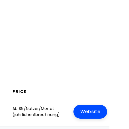
Kosten & Preise
FAQs
PRICE
Ab $9/Nutzer/Monat
e
Website
(jährliche Abrechnung)