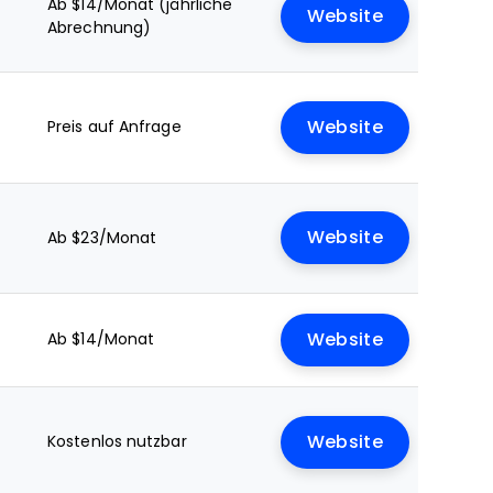
Ab $14/Monat (jährliche
Website
Abrechnung)
Preis auf Anfrage
Website
Website
Ab $23/Monat
Ab $14/Monat
Website
Kostenlos nutzbar
Website