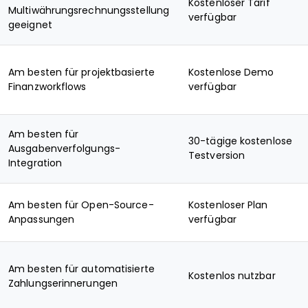
Kostenloser Tarif
Multiwährungsrechnungsstellung
verfügbar
geeignet
Am besten für projektbasierte
Kostenlose Demo
Finanzworkflows
verfügbar
Am besten für
30-tägige kostenlose
Ausgabenverfolgungs-
Testversion
Integration
Am besten für Open-Source-
Kostenloser Plan
Anpassungen
verfügbar
Am besten für automatisierte
Kostenlos nutzbar
Zahlungserinnerungen