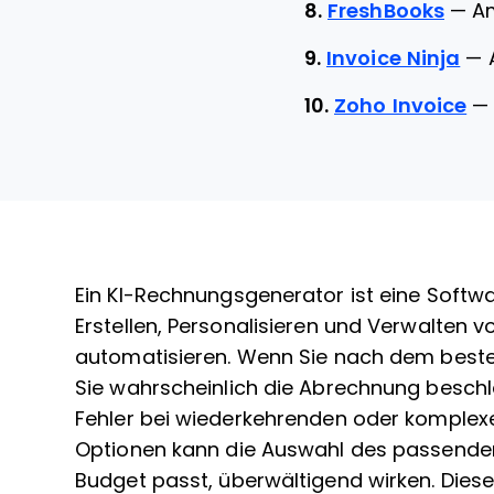
8.
FreshBooks
—
Am
9.
Invoice Ninja
—
10.
Zoho Invoice
Ein KI-Rechnungsgenerator ist eine Softwar
Erstellen, Personalisieren und Verwalten 
automatisieren. Wenn Sie nach dem best
Sie wahrscheinlich die Abrechnung beschl
Fehler bei wiederkehrenden oder komplexe
Optionen kann die Auswahl des passenden
Budget passt, überwältigend wirken. Dieser