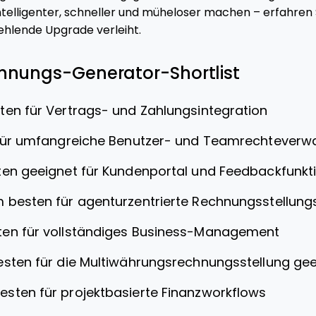
elligenter, schneller und müheloser machen – erfahren S
ehlende Upgrade verleiht.
hnungs-Generator-Shortlist
en für Vertrags- und Zahlungsintegration
 für umfangreiche Benutzer- und Teamrechteverw
en geeignet für Kundenportal und Feedbackfunkt
 besten für agenturzentrierte Rechnungsstellung
en für vollständiges Business-Management
sten für die Multiwährungsrechnungsstellung gee
esten für projektbasierte Finanzworkflows