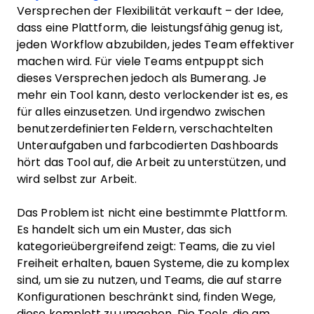
Versprechen der Flexibilität verkauft – der Idee,
dass eine Plattform, die leistungsfähig genug ist,
jeden Workflow abzubilden, jedes Team effektiver
machen wird. Für viele Teams entpuppt sich
dieses Versprechen jedoch als Bumerang. Je
mehr ein Tool kann, desto verlockender ist es, es
für alles einzusetzen. Und irgendwo zwischen
benutzerdefinierten Feldern, verschachtelten
Unteraufgaben und farbcodierten Dashboards
hört das Tool auf, die Arbeit zu unterstützen, und
wird selbst zur Arbeit.
Das Problem ist nicht eine bestimmte Plattform.
Es handelt sich um ein Muster, das sich
kategorieübergreifend zeigt: Teams, die zu viel
Freiheit erhalten, bauen Systeme, die zu komplex
sind, um sie zu nutzen, und Teams, die auf starre
Konfigurationen beschränkt sind, finden Wege,
diese komplett zu umgehen. Die Tools, die am