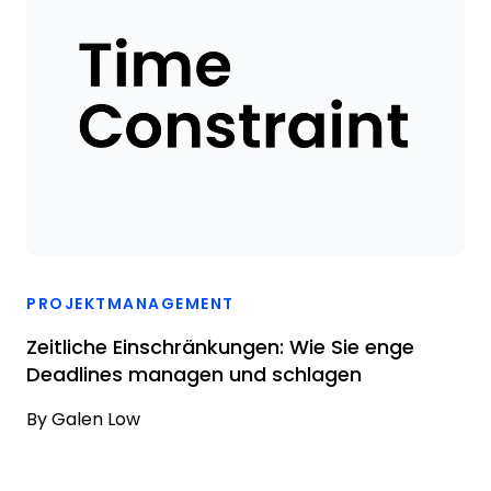
PROJEKTMANAGEMENT
Zeitliche Einschränkungen: Wie Sie enge
Deadlines managen und schlagen
By
Galen Low