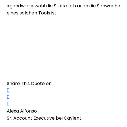
irgendwie sowohl die Stärke als auch die Schwäche
eines solchen Tools ist.
Share This Quote on:
Share on Twitter
Share on LinkedIn
Share on Facebook
Alexa Alfonso
Sr. Account Executive bei Caylent