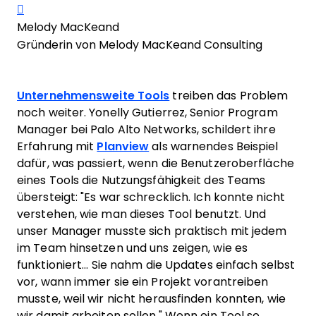
Share on Facebook
Melody MacKeand
Gründerin von Melody MacKeand Consulting
Unternehmensweite Tools
treiben das Problem
noch weiter. Yonelly Gutierrez, Senior Program
Manager bei Palo Alto Networks, schildert ihre
Erfahrung mit
Planview
als warnendes Beispiel
dafür, was passiert, wenn die Benutzeroberfläche
eines Tools die Nutzungsfähigkeit des Teams
übersteigt: "Es war schrecklich. Ich konnte nicht
verstehen, wie man dieses Tool benutzt. Und
unser Manager musste sich praktisch mit jedem
im Team hinsetzen und uns zeigen, wie es
funktioniert... Sie nahm die Updates einfach selbst
vor, wann immer sie ein Projekt vorantreiben
musste, weil wir nicht herausfinden konnten, wie
wir damit arbeiten sollen." Wenn ein Tool so