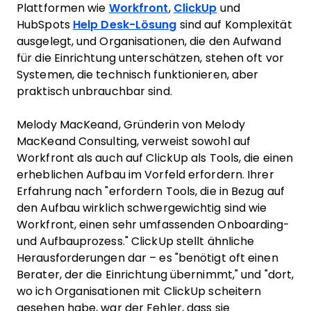
Plattformen wie
Workfront
,
ClickUp
und
HubSpots
Help Desk-Lösung
sind auf Komplexität
ausgelegt, und Organisationen, die den Aufwand
für die Einrichtung unterschätzen, stehen oft vor
Systemen, die technisch funktionieren, aber
praktisch unbrauchbar sind.
Melody MacKeand, Gründerin von Melody
MacKeand Consulting, verweist sowohl auf
Workfront als auch auf ClickUp als Tools, die einen
erheblichen Aufbau im Vorfeld erfordern. Ihrer
Erfahrung nach "erfordern Tools, die in Bezug auf
den Aufbau wirklich schwergewichtig sind wie
Workfront, einen sehr umfassenden Onboarding-
und Aufbauprozess." ClickUp stellt ähnliche
Herausforderungen dar – es "benötigt oft einen
Berater, der die Einrichtung übernimmt," und "dort,
wo ich Organisationen mit ClickUp scheitern
gesehen habe, war der Fehler, dass sie