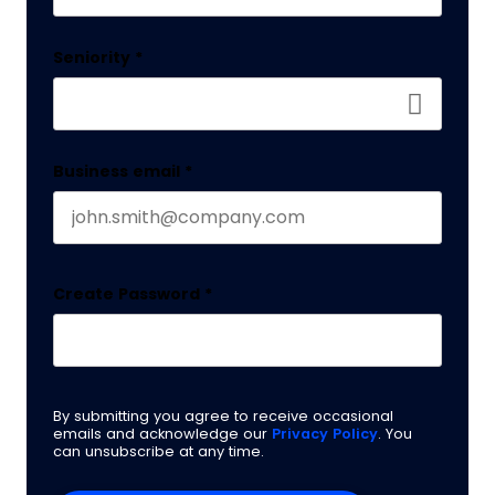
Last name
Seniority
*
Business email
*
Create Password
*
By submitting you agree to receive occasional
emails and acknowledge our
Privacy Policy
. You
can unsubscribe at any time.