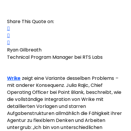
Share This Quote on:
Share on Twitter
Share on LinkedIn
Share on Facebook
Ryan Gilbreath
Technical Program Manager bei RTS Labs
Wrike
zeigt eine Variante desselben Problems –
mit anderer Konsequenz. Julia Rajic, Chief
Operating Officer bei Point Blank, beschreibt, wie
die vollständige Integration von Wrike mit
detaillierten Vorlagen und starren
Aufgabenstrukturen allmählich die Fähigkeit ihrer
Agentur zu flexiblem Denken und Arbeiten
untergrub: „Ich bin von unterschiedlichen