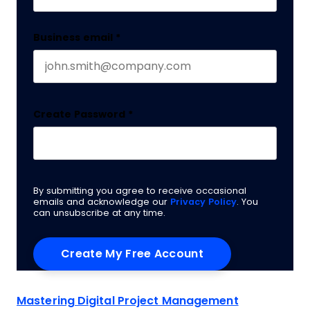
Business email
*
Create Password
*
By submitting you agree to receive occasional
emails and acknowledge our
Privacy Policy
. You
can unsubscribe at any time.
Mastering Digital Project Management