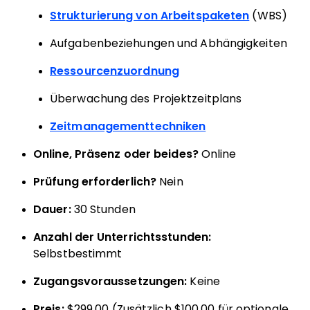
Strukturierung von Arbeitspaketen
(WBS)
Aufgabenbeziehungen und Abhängigkeiten
Ressourcenzuordnung
Überwachung des Projektzeitplans
Zeitmanagementtechniken
Online, Präsenz oder beides?
Online
Prüfung erforderlich?
Nein
Dauer:
30 Stunden
Anzahl der Unterrichtsstunden:
Selbstbestimmt
Zugangsvoraussetzungen:
Keine
Preis:
$299.00 (Zusätzlich $100.00 für optionale