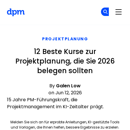
The Digital Project Manager
Co
Co
Skip to main content
PROJEKTPLANUNG
12 Beste Kurse zur
Projektplanung, die Sie 2026
belegen sollten
By
Galen Low
on Jun 12, 2026
15 Jahre PM-Führungskraft, die
Projektmanagement im KI-Zeitalter prägt.
Melden Sie sich an für erprobte Anleitungen, KI-gestützte Tools
und Vorlagen, die Ihnen helfen, bessere Ergebnisse zu erzielen.