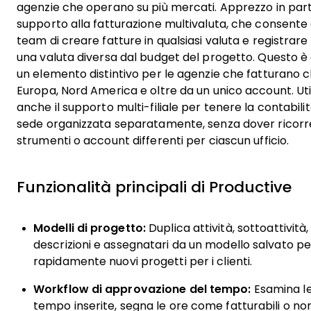
agenzie che operano su più mercati. Apprezzo in parti
supporto alla fatturazione multivaluta, che consente 
team di creare fatture in qualsiasi valuta e registrare
una valuta diversa dal budget del progetto. Questo è
un elemento distintivo per le agenzie che fatturano cli
Europa, Nord America e oltre da un unico account. Uti
anche il supporto multi-filiale per tenere la contabilit
sede organizzata separatamente, senza dover ricorr
strumenti o account differenti per ciascun ufficio.
Funzionalità principali di Productive
Modelli di progetto:
Duplica attività, sottoattività,
descrizioni e assegnatari da un modello salvato pe
rapidamente nuovi progetti per i clienti.
Workflow di approvazione del tempo:
Esamina le
tempo inserite, segna le ore come fatturabili o no