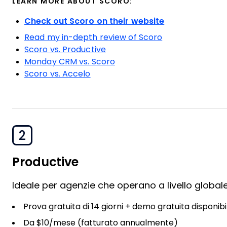
LEARN MORE ABOUT SCORO:
Check out Scoro on their website
Read my in-depth review of Scoro
Scoro vs. Productive
Monday CRM vs. Scoro
Scoro vs. Accelo
2
Productive
Ideale per agenzie che operano a livello global
Prova gratuita di 14 giorni + demo gratuita disponibi
Da $10/mese (fatturato annualmente)