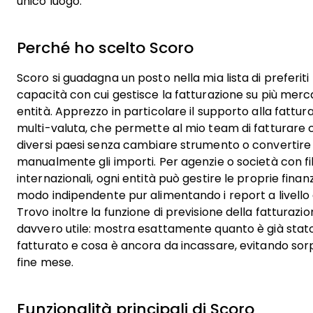
unico luogo.
Perché ho scelto Scoro
Scoro si guadagna un posto nella mia lista di preferiti 
capacità con cui gestisce la fatturazione su più merca
entità. Apprezzo in particolare il supporto alla fattur
multi-valuta, che permette al mio team di fatturare cl
diversi paesi senza cambiare strumento o convertire
manualmente gli importi. Per agenzie o società con fili
internazionali, ogni entità può gestire le proprie finan
modo indipendente pur alimentando i report a livello 
Trovo inoltre la funzione di previsione della fatturazi
davvero utile: mostra esattamente quanto è già stat
fatturato e cosa è ancora da incassare, evitando sor
fine mese.
Funzionalità principali di Scoro