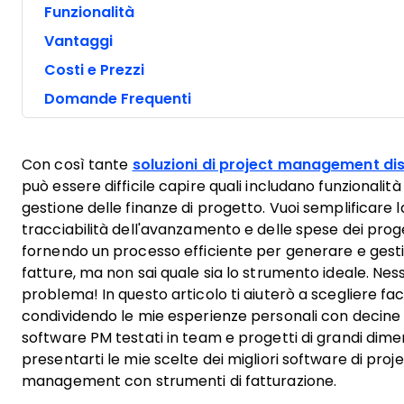
Funzionalità
Vantaggi
Costi e Prezzi
Domande Frequenti
Con così tante
soluzioni di project management dis
può essere difficile capire quali includano funzionalità
gestione delle finanze di progetto. Vuoi semplificare l
tracciabilità dell'avanzamento e delle spese dei proge
fornendo un processo efficiente per generare e gesti
fatture, ma non sai quale sia lo strumento ideale. Nes
problema! In questo articolo ti aiuterò a scegliere fa
condividendo le mie esperienze personali con decine 
software PM testati in team e progetti di grandi dimen
presentarti le mie scelte dei migliori software di proj
management con strumenti di fatturazione.