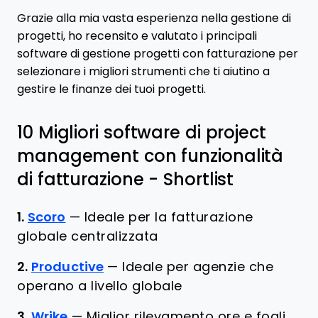
Grazie alla mia vasta esperienza nella gestione di
progetti, ho recensito e valutato i principali
software di gestione progetti con fatturazione per
selezionare i migliori strumenti che ti aiutino a
gestire le finanze dei tuoi progetti.
10 Migliori software di project
management con funzionalità
di fatturazione - Shortlist
1.
Scoro
—
Ideale per la fatturazione
globale centralizzata
2.
Productive
—
Ideale per agenzie che
operano a livello globale
3.
Wrike
—
Miglior rilevamento ore e fogli