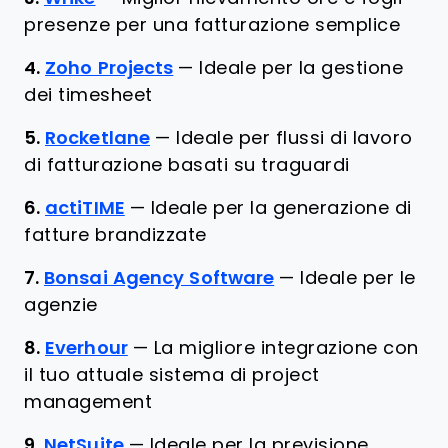
presenze per una fatturazione semplice
4.
Zoho Projects
—
Ideale per la gestione
dei timesheet
5.
Rocketlane
—
Ideale per flussi di lavoro
di fatturazione basati su traguardi
6.
actiTIME
—
Ideale per la generazione di
fatture brandizzate
7.
Bonsai Agency Software
—
Ideale per le
agenzie
8.
Everhour
—
La migliore integrazione con
il tuo attuale sistema di project
management
9.
NetSuite
—
Ideale per la previsione