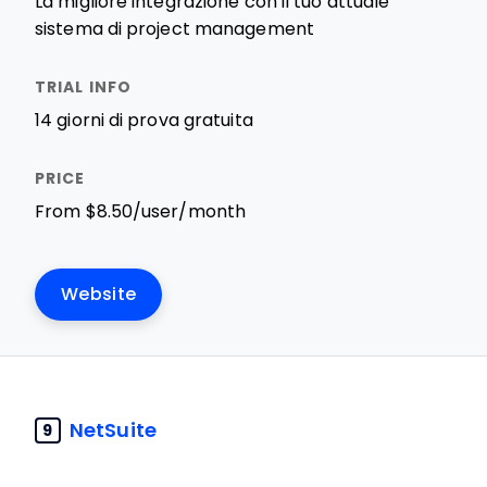
La migliore integrazione con il tuo attuale
sistema di project management
14 giorni di prova gratuita
From $8.50/user/month
Website
NetSuite
9