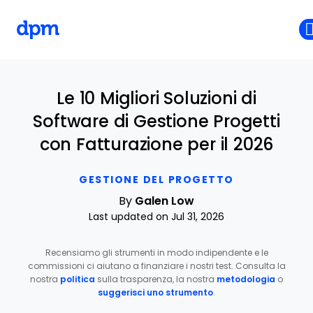
The Digital Project Manager
Skip to main content
Le 10 Migliori Soluzioni di
Software di Gestione Progetti
con Fatturazione per il 2026
GESTIONE DEL PROGETTO
By
Galen Low
Last updated on Jul 31, 2026
Recensiamo gli strumenti in modo indipendente e le
commissioni ci aiutano a finanziare i nostri test. Consulta la
nostra
politica
sulla trasparenza, la nostra
metodologia
o
suggerisci uno strumento
.