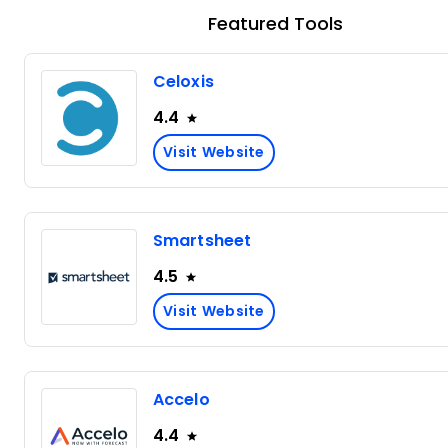
Featured Tools
Celoxis
4.4
Visit Website
Smartsheet
4.5
Visit Website
Accelo
4.4