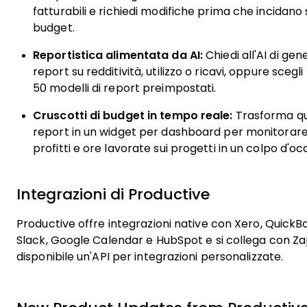
fatturabili e richiedi modifiche prima che incidano 
budget.
Reportistica alimentata da AI:
Chiedi all'AI di gen
report su redditività, utilizzo o ricavi, oppure scegli
50 modelli di report preimpostati.
Cruscotti di budget in tempo reale:
Trasforma qu
report in un widget per dashboard per monitorare 
profitti e ore lavorate sui progetti in un colpo d'oc
Integrazioni di Productive
Productive offre integrazioni native con Xero, QuickB
Slack, Google Calendar e HubSpot e si collega con Zap
disponibile un'API per integrazioni personalizzate.