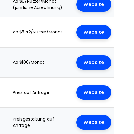
Ab $8/Nutzer/Monat
Website
(jährliche Abrechnung)
Ab $5.42/Nutzer/Monat
Website
Ab $100/Monat
Website
Website
Preis auf Anfrage
Preisgestaltung auf
Website
Anfrage