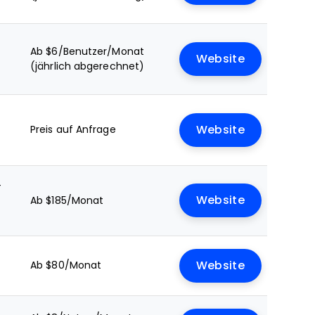
Ab $6/Benutzer/Monat
Website
(jährlich abgerechnet)
Preis auf Anfrage
Website
+
Website
Ab $185/Monat
Ab $80/Monat
Website