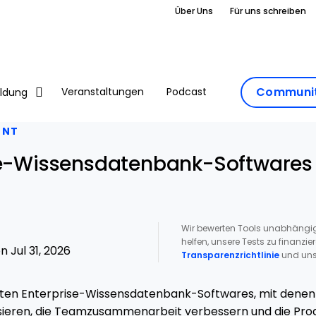
Über Uns
Für uns schreiben
Communit
Veranstaltungen
Podcast
ildung
ENT
se-Wissensdatenbank-Softwares
Wir bewerten Tools unabhängig
helfen, unsere Tests zu finanzie
 Jul 31, 2026
Transparenzrichtlinie
und uns
sten Enterprise-Wissensdatenbank-Softwares, mit dene
sieren, die Teamzusammenarbeit verbessern und die Produ