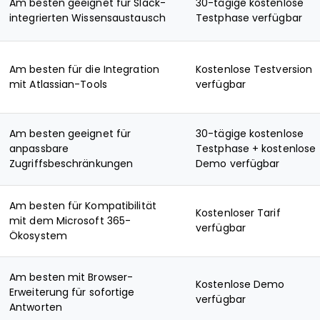
Am besten geeignet für Slack-
30-tägige kostenlose
integrierten Wissensaustausch
Testphase verfügbar
Am besten für die Integration
Kostenlose Testversion
mit Atlassian-Tools
verfügbar
Am besten geeignet für
30-tägige kostenlose
anpassbare
Testphase + kostenlose
Zugriffsbeschränkungen
Demo verfügbar
Am besten für Kompatibilität
Kostenloser Tarif
mit dem Microsoft 365-
verfügbar
Ökosystem
Am besten mit Browser-
Kostenlose Demo
Erweiterung für sofortige
verfügbar
Antworten