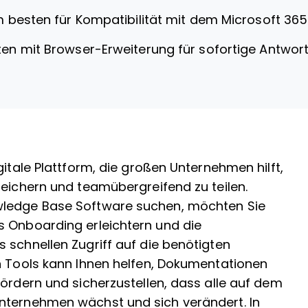
 besten für Kompatibilität mit dem Microsoft 3
en mit Browser-Erweiterung für sofortige Antwor
gitale Plattform, die großen Unternehmen hilft,
peichern und teamübergreifend zu teilen.
wledge Base Software suchen, möchten Sie
s Onboarding erleichtern und die
 schnellen Zugriff auf die benötigten
en Tools kann Ihnen helfen, Dokumentationen
fördern und sicherzustellen, dass alle auf dem
nternehmen wächst und sich verändert. In