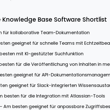
e Knowledge Base Software Shortlist
 für kollaborative Team-Dokumentation
sten geeignet für schnelle Teams mit Echtzeitbea
besten mit KI-gestützter Suchfunktion
esten für die Veröffentlichung von Inhalten in 
esten geeignet für API-Dokumentationsmanage
en geeignet für Slack-integrierten Wissensaust
 besten für die Integration mit Atlassian-Tools
—
Am besten geeignet für anpassbare Zugriffsb