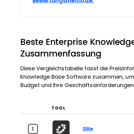
Bewertungsmethodik
.
Beste Enterprise Knowledg
Zusammenfassung
Diese Vergleichstabelle fasst die Preisin
Knowledge Base Software zusammen, um Ihn
Budget und Ihre Geschäftsanforderungen 
TOOL
1
Slite