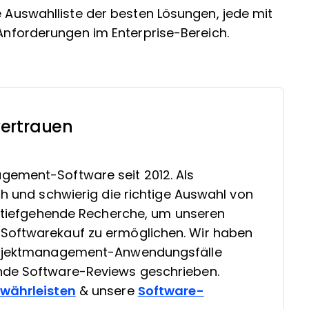
e Auswahlliste der besten Lösungen, jede mit
 Anforderungen im Enterprise-Bereich.
ertrauen
gement-Software seit 2012. Als
ch und schwierig die richtige Auswahl von
in tiefgehende Recherche, um unseren
Softwarekauf zu ermöglichen. Wir haben
Projektmanagement-Anwendungsfälle
nde Software-Reviews geschrieben.
ewährleisten
& unsere
Software-