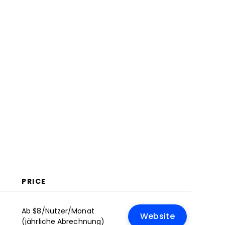
FAQs
PRICE
Ab $8/Nutzer/Monat
Website
(jährliche Abrechnung)