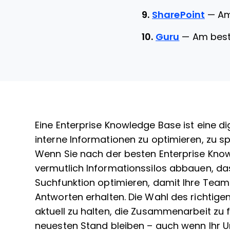
9.
SharePoint
—
Am
10.
Guru
—
Am best
Eine Enterprise Knowledge Base ist eine di
interne Informationen zu optimieren, zu s
Wenn Sie nach der besten Enterprise Kno
vermutlich Informationssilos abbauen, da
Suchfunktion optimieren, damit Ihre Teams
Antworten erhalten. Die Wahl des richtig
aktuell zu halten, die Zusammenarbeit zu 
neuesten Stand bleiben – auch wenn Ihr U