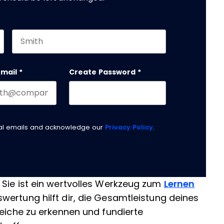
Last name
email
*
Create Password
*
nal emails and acknowledge our
Privacy Policy
.
 Sie ist ein wertvolles Werkzeug zum
Lernen
wertung hilft dir, die Gesamtleistung deines
reiche zu erkennen und fundierte