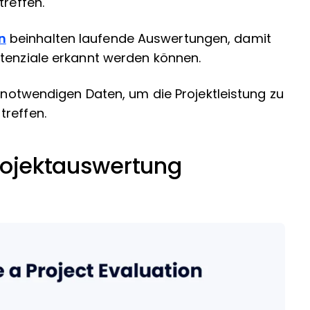
treffen.
n
beinhalten laufende Auswertungen, damit
otenziale erkannt werden können.
e notwendigen Daten, um die Projektleistung zu
treffen.
rojektauswertung