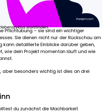
lebenszyklus stattfinden.
 Pflichtübung – sie sind ein wichtiger
sses. Sie dienen nicht nur der Rückschau am
g kann detaillierte Einblicke darüber geben,
t, wie dein Projekt momentan läuft und wie
annst.
, aber besonders wichtig ist dies an drei
inn
solltest du zunächst die Machbarkeit