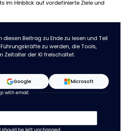
 im Hinblick auf vordefinierte Ziele und
m diesen Beitrag zu Ende zu lesen und Teil
 Führungskräfte zu werden, die Tools,
 Zeitalter der KI freischaltet.
Google
Microsoft
up with email:
nd should be left unchanged.