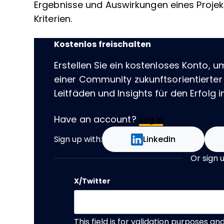
Ergebnisse und Auswirkungen eines Projekts
Kriterien.
Kostenlos freischalten
Erstellen Sie ein kostenloses Konto, u
einer Community zukunftsorientierter
Leitfäden und Insights für den Erfolg im
Have an account?
Log In
Sign up with:
LinkedIn
Or sign 
X/Twitter
This field is for validation purposes a