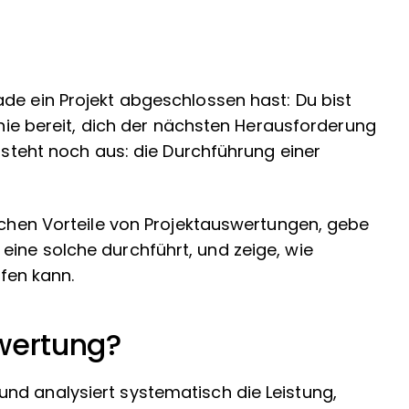
de ein Projekt abgeschlossen hast: Du bist
Linie bereit, dich der nächsten Herausforderung
t steht noch aus: die Durchführung einer
eichen Vorteile von Projektauswertungen, gebe
ine solche durchführt, und zeige, wie
fen kann.
swertung?
nd analysiert systematisch die Leistung,