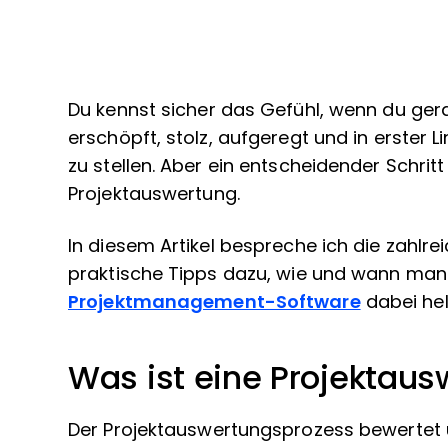
Du kennst sicher das Gefühl, wenn du gera
erschöpft, stolz, aufgeregt und in erster 
zu stellen. Aber ein entscheidender Schrit
Projektauswertung.
In diesem Artikel bespreche ich die zahlr
praktische Tipps dazu, wie und wann man e
Projektmanagement-Software
dabei hel
Was ist eine Projektau
Der Projektauswertungsprozess bewertet u