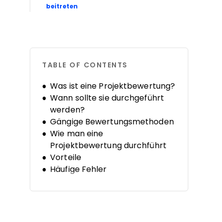
Opens new window
beitreten
TABLE OF CONTENTS
Was ist eine Projektbewertung?
Wann sollte sie durchgeführt
werden?
Gängige Bewertungsmethoden
Wie man eine
Projektbewertung durchführt
Vorteile
Häufige Fehler
Wichtige Fragen
Werkzeuge