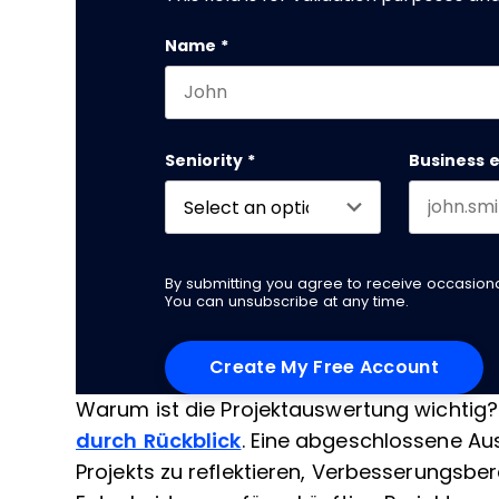
Name
*
First name
Seniority
*
Business 
By submitting you agree to receive occasio
You can unsubscribe at any time.
Warum ist die Projektauswertung wichtig?
durch Rückblick
. Eine abgeschlossene Aus
Projekts zu reflektieren, Verbesserungsbe