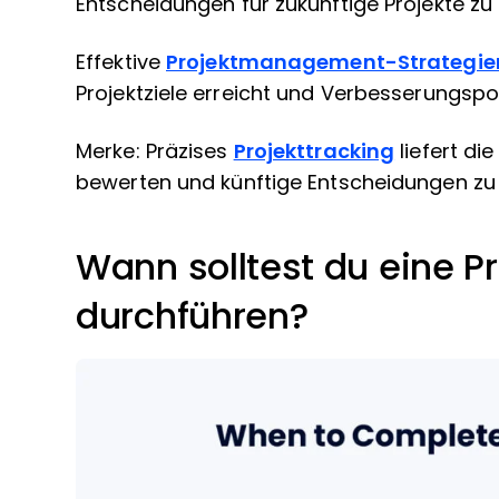
Entscheidungen für zukünftige Projekte zu 
Effektive
Projektmanagement-Strategie
Projektziele erreicht und Verbesserungsp
Merke: Präzises
Projekttracking
liefert di
bewerten und künftige Entscheidungen zu 
Wann solltest du eine P
durchführen?