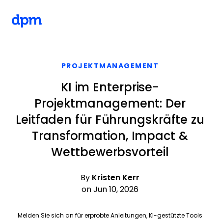
The Digital Project Manager
Skip to main content
PROJEKTMANAGEMENT
KI im Enterprise-
Projektmanagement: Der
Leitfaden für Führungskräfte zu
Transformation, Impact &
Wettbewerbsvorteil
By
Kristen Kerr
on Jun 10, 2026
Melden Sie sich an für erprobte Anleitungen, KI-gestützte Tools