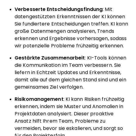
Verbesserte Entscheidungsfindung
: Mit
datengestützten Erkenntnissen der KI können
Sie fundiertere Entscheidungen treffen. KI kann
große Datenmengen analysieren, Trends
erkennen und Ergebnisse vorhersagen, sodass
wir potenzielle Probleme frühzeitig erkennen.
Gestärkte Zusammenarbeit
: KI-Tools können
die Kommunikation im Team verbessern. Sie
liefern in Echtzeit Updates und Erkenntnisse,
damit alle auf dem gleichen Stand sind und ein
gemeinsames Ziel verfolgen.
Risikomanagement
: KI kann Risiken frühzeitig
erkennen, indem sie Muster und Anomalien in
Projektdaten analysiert. Dieser proaktive
Ansatz hilft Ihrem Team, Probleme zu
vermeiden, bevor sie eskalieren, und sorgt so
für den Projekterfolg.