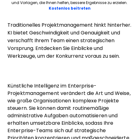
und Vorlagen, die Ihnen helfen, bessere Ergebnisse zu erzielen.
Opens new window
Kostenlos beitreten
Traditionelles Projektmanagement hinkt hinterher.
KI bietet Geschwindigkeit und Genauigkeit und
verschafft Ihrem Team einen strategischen
Vorsprung. Entdecken Sie Einblicke und
Werkzeuge, um der Konkurrenz voraus zu sein.
Künstliche Intelligenz im Enterprise-
Projektmanagement verändert die Art und Weise,
wie große Organisationen komplexe Projekte
steuern. Sie können damit routinemäßige
administrative Aufgaben automatisieren und
erhalten umsetzbare Einblicke, sodass Ihre
Enterprise-Teams sich auf strategische
Prioritäten konzentrieren und maßgeschneiderte