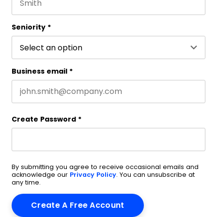
Last name
Seniority
*
Business email
*
Create Password
*
By submitting you agree to receive occasional emails and
acknowledge our
Privacy Policy
. You can unsubscribe at
any time.