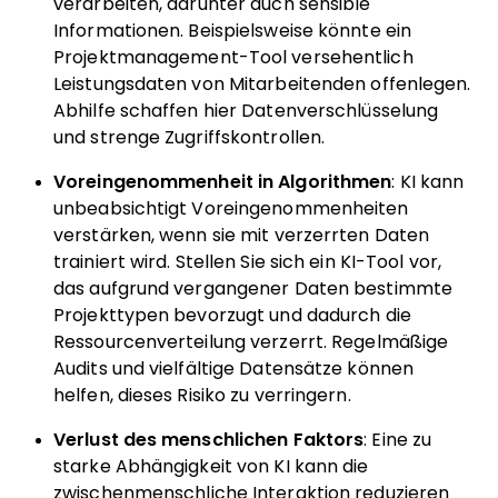
verarbeiten, darunter auch sensible
Informationen. Beispielsweise könnte ein
Projektmanagement-Tool versehentlich
Leistungsdaten von Mitarbeitenden offenlegen.
Abhilfe schaffen hier Datenverschlüsselung
und strenge Zugriffskontrollen.
Voreingenommenheit in Algorithmen
: KI kann
unbeabsichtigt Voreingenommenheiten
verstärken, wenn sie mit verzerrten Daten
trainiert wird. Stellen Sie sich ein KI-Tool vor,
das aufgrund vergangener Daten bestimmte
Projekttypen bevorzugt und dadurch die
Ressourcenverteilung verzerrt. Regelmäßige
Audits und vielfältige Datensätze können
helfen, dieses Risiko zu verringern.
Verlust des menschlichen Faktors
: Eine zu
starke Abhängigkeit von KI kann die
zwischenmenschliche Interaktion reduzieren