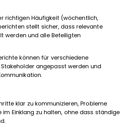
r richtigen Häufigkeit (wöchentlich,
berichten stellt sicher, dass relevante
lt werden und alle Beteiligten
erichte können für verschiedene
ne Stakeholder angepasst werden und
 Kommunikation.
chritte klar zu kommunizieren, Probleme
e im Einklang zu halten, ohne dass ständige
d.