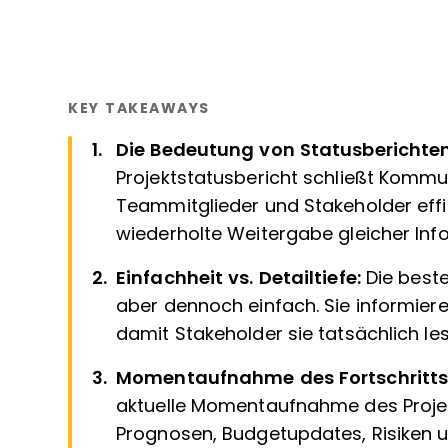
KEY TAKEAWAYS
Die Bedeutung von Statusberichte
Projektstatusbericht schließt Kommun
Teammitglieder und Stakeholder effiz
wiederholte Weitergabe gleicher Inf
Einfachheit vs. Detailtiefe:
Die beste
aber dennoch einfach. Sie informier
damit Stakeholder sie tatsächlich le
Momentaufnahme des Fortschritts
aktuelle Momentaufnahme des Projek
Prognosen, Budgetupdates, Risiken