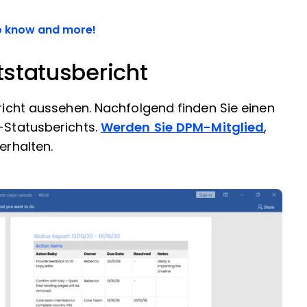
to know and more!
ktstatusbericht
ericht aussehen. Nachfolgend finden Sie einen
l-Statusberichts.
Werden Sie DPM-Mitglied
,
erhalten.