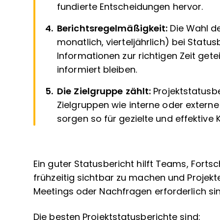
fundierte Entscheidungen hervor.
Berichtsregelmäßigkeit:
Die Wahl de
monatlich, vierteljährlich) bei Status
Informationen zur richtigen Zeit getei
informiert bleiben.
Die Zielgruppe zählt:
Projektstatusb
Zielgruppen wie interne oder exter
sorgen so für gezielte und effektive
Ein guter Statusbericht hilft Teams, Forts
frühzeitig sichtbar zu machen und Projekt
Meetings oder Nachfragen erforderlich sin
Die besten Projektstatusberichte sind: