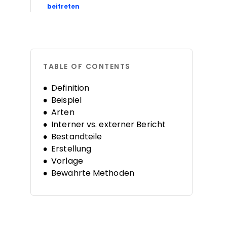
Opens new window
beitreten
TABLE OF CONTENTS
Definition
Beispiel
Arten
Interner vs. externer Bericht
Bestandteile
Erstellung
Vorlage
Bewährte Methoden
Werkzeuge
FAQs