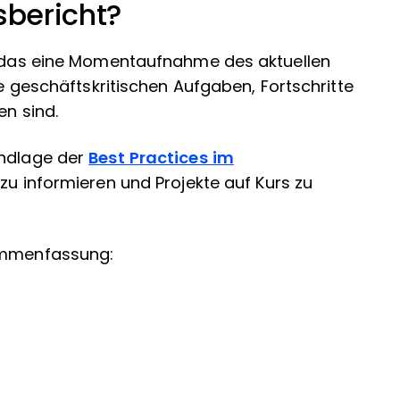
sbericht?
t, das eine Momentaufnahme des aktuellen
ie geschäftskritischen Aufgaben, Fortschritte
en sind.
undlage der
Best Practices im
en zu informieren und Projekte auf Kurs zu
sammenfassung: