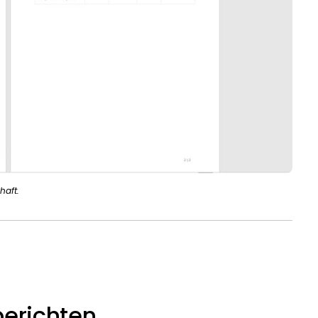
haft.
berichten