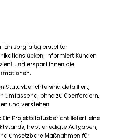
n:
Ein sorgfältig erstellter
ikationslücken, informiert Kunden,
ient und erspart Ihnen die
ormationen.
n Statusberichte sind detailliert,
en umfassend, ohne zu überfordern,
sen und verstehen.
:
Ein Projektstatusbericht liefert eine
tstands, hebt erledigte Aufgaben,
 und umsetzbare Maßnahmen für