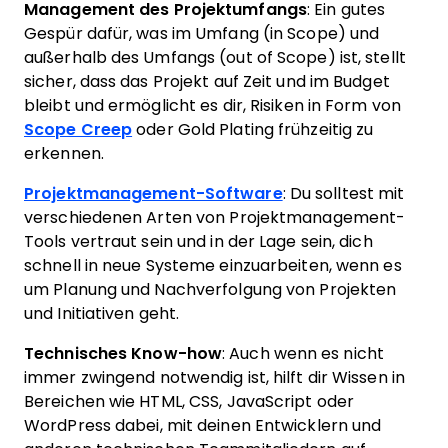
Management des Projektumfangs
: Ein gutes
Gespür dafür, was im Umfang (in Scope) und
außerhalb des Umfangs (out of Scope) ist, stellt
sicher, dass das Projekt auf Zeit und im Budget
bleibt und ermöglicht es dir, Risiken in Form von
Scope Creep
oder Gold Plating frühzeitig zu
erkennen.
Projektmanagement-Software
: Du solltest mit
verschiedenen Arten von Projektmanagement-
Tools vertraut sein und in der Lage sein, dich
schnell in neue Systeme einzuarbeiten, wenn es
um Planung und Nachverfolgung von Projekten
und Initiativen geht.
Technisches Know-how
: Auch wenn es nicht
immer zwingend notwendig ist, hilft dir Wissen in
Bereichen wie HTML, CSS, JavaScript oder
WordPress dabei, mit deinen Entwicklern und