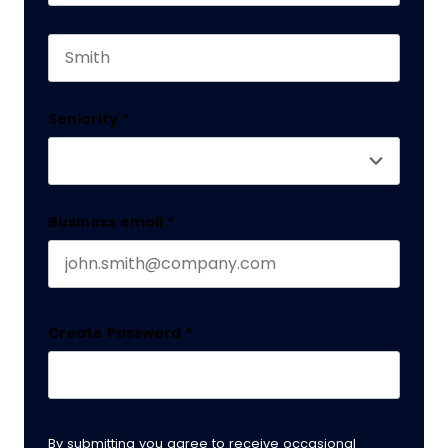
First name
This field is for validation purposes and should 
Last name
Seniority
*
Business email
*
Create Password
*
By submitting you agree to receive occasional