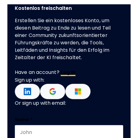
Kostenlos freischalten
Erstellen Sie ein kostenloses Konto, um
diesen Beitrag zu Ende zu lesen und Teil
einer Community zukunftsorientierter
Führungskräfte zu werden, die Tools,
Leitfäden und Insights für den Erfolg im
Zeitalter der KI freischaltet.
Have an account?
Log In
Sign up with:
Or sign up with email:
URL
Name
*