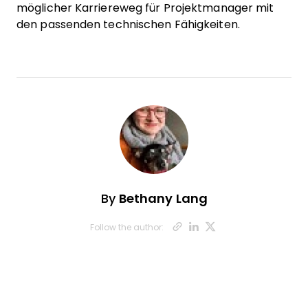
möglicher Karriereweg für Projektmanager mit
den passenden technischen Fähigkeiten.
By
Bethany Lang
Opens new wi
Opens new 
Opens ne
Follow the author: