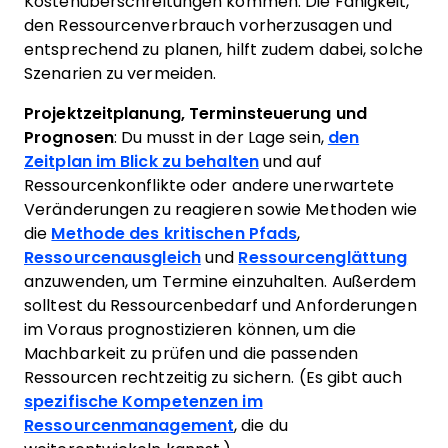
Kostenüberschreitungen kommen. Die Fähigkeit,
den Ressourcenverbrauch vorherzusagen und
entsprechend zu planen, hilft zudem dabei, solche
Szenarien zu vermeiden.
Projektzeitplanung, Terminsteuerung und
Prognosen
: Du musst in der Lage sein,
den
Zeitplan im Blick zu behalten
und auf
Ressourcenkonflikte oder andere unerwartete
Veränderungen zu reagieren sowie Methoden wie
die
Methode des kritischen Pfads
,
Ressourcenausgleich
und
Ressourcenglättung
anzuwenden, um Termine einzuhalten. Außerdem
solltest du Ressourcenbedarf und Anforderungen
im Voraus prognostizieren können, um die
Machbarkeit zu prüfen und die passenden
Ressourcen rechtzeitig zu sichern. (Es gibt auch
spezifische Kompetenzen im
Ressourcenmanagement
, die du