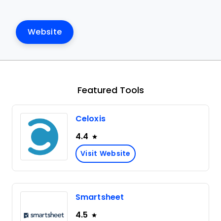
Website
Featured Tools
Celoxis
4.4
Visit Website
Smartsheet
4.5