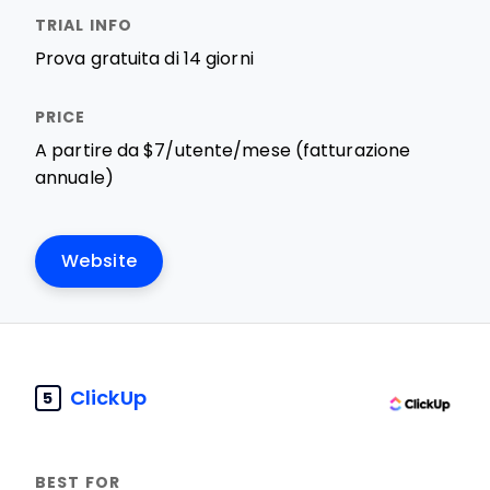
Prova gratuita di 14 giorni
A partire da $7/utente/mese (fatturazione
annuale)
Website
ClickUp
5