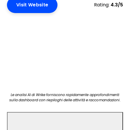
Visit Website
Rating:
4.3/5
Le analisi AI di Wrike forniscono rapidamente approfondimenti
sulla dashboard con riepiloghi delle attività e raccomandazioni.