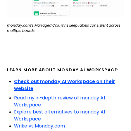
monday.com’s Managed Columns keep labels consistent across
multiple boards.
LEARN MORE ABOUT MONDAY AI WORKSPACE:
Check out monday AI Workspace on their
website
Read my in-depth review of monday AI
Workspace
Explore best alternatives to monday AI
Workspace
Wrike vs Monday.com