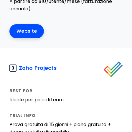
A partire da $10/utente/mese (fatturazione
annuale)
Website
Zoho Projects
3
Ideale per piccoli team
Prova gratuita di 15 giorni + piano gratuito +
demo gratuita disponibile