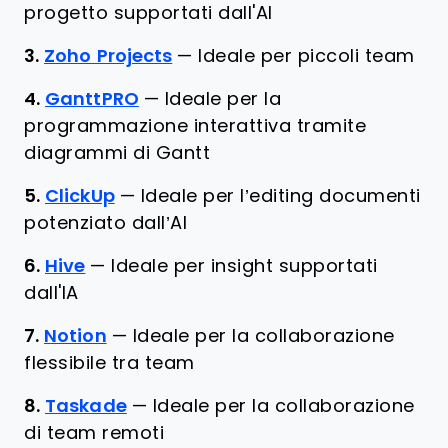
progetto supportati dall'AI
3.
Zoho Projects
—
Ideale per piccoli team
4.
GanttPRO
—
Ideale per la
programmazione interattiva tramite
diagrammi di Gantt
5.
ClickUp
—
Ideale per l’editing documenti
potenziato dall’AI
6.
Hive
—
Ideale per insight supportati
dall'IA
7.
Notion
—
Ideale per la collaborazione
flessibile tra team
8.
Taskade
—
Ideale per la collaborazione
di team remoti