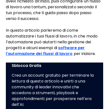
avevi richiesto all’inizio, puoi configurare un flusso
di lavoro una tantum, personalizzato secondo il
tuo processo, che ti guida passo dopo passo
verso il successo.
In questo articolo parleremo di come
automatizzare i tuoi flussi di lavoro, in che modo
l’automazione può aiutarti nella gestione dei
progetti e alcuni esempi di
software per
l’automazione dei flussi di lavoro
per iniziare.
Sblocca Gratis
Crea un account gratuito per terminare la
lettura di questo articolo e unirti a una
community di leader innovativi che
accedono a strumenti, playbook e
approfondimenti per prosperare nell’era
dell’AI.