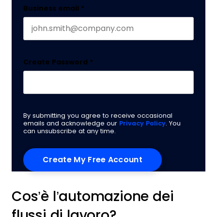
Business email
*
Create Password
*
By submitting you agree to receive occasional
emails and acknowledge our
Privacy Policy
. You
can unsubscribe at any time.
Cos’è l’automazione dei
flussi di lavoro?