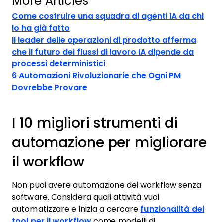
More Articles
Come costruire una squadra di agenti IA da chi
lo ha già fatto
Il leader delle operazioni di prodotto afferma
che il futuro dei flussi di lavoro IA dipende da
processi deterministici
6 Automazioni Rivoluzionarie che Ogni PM
Dovrebbe Provare
I 10 migliori strumenti di
automazione per migliorare
il workflow
Non puoi avere automazione dei workflow senza
software. Considera quali attività vuoi
automatizzare e inizia a cercare
funzionalità dei
tool per il workflow
come modelli di