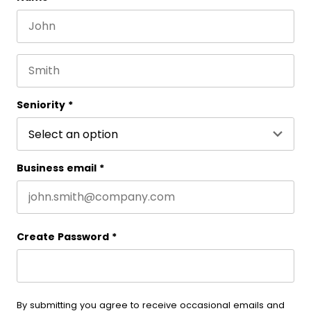
First name
This field is for validation purposes and should be 
Last name
Seniority
*
Business email
*
Create Password
*
By submitting you agree to receive occasional emails and