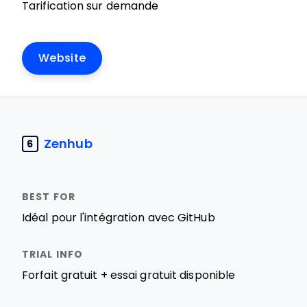
Tarification sur demande
Website
Zenhub
6
Idéal pour l'intégration avec GitHub
Forfait gratuit + essai gratuit disponible