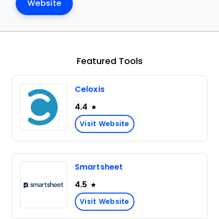
Website
Featured Tools
Celoxis
4.4
Visit Website
Smartsheet
4.5
Visit Website