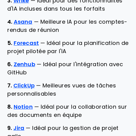
3.
Wrike
—
Idéal pour des fonctionnalités
d'IA incluses dans tous les forfaits
4.
Asana
—
Meilleure IA pour les comptes-
rendus de réunion
5.
Forecast
—
Idéal pour la planification de
projet pilotée par l'IA
6.
Zenhub
—
Idéal pour l'intégration avec
GitHub
7.
ClickUp
—
Meilleures vues de tâches
personnalisables
8.
Notion
—
Idéal pour la collaboration sur
des documents en équipe
9.
Jira
—
Idéal pour la gestion de projet