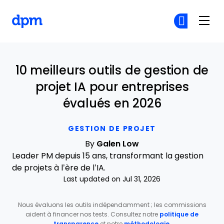
The Digital Project Manager
Re
Re
Skip to main content
10 meilleurs outils de gestion de
projet IA pour entreprises
évalués en 2026
GESTION DE PROJET
By
Galen Low
Leader PM depuis 15 ans, transformant la gestion
de projets à l’ère de l’IA.
Last updated on Jul 31, 2026
Nous évaluons les outils indépendamment ; les commissions
aident à financer nos tests. Consultez notre
politique de