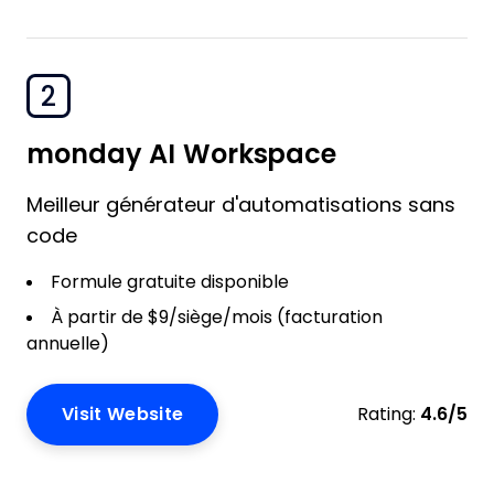
2
monday AI Workspace
Meilleur générateur d'automatisations sans
code
Formule gratuite disponible
À partir de $9/siège/mois (facturation
annuelle)
Visit Website
Rating:
4.6/5