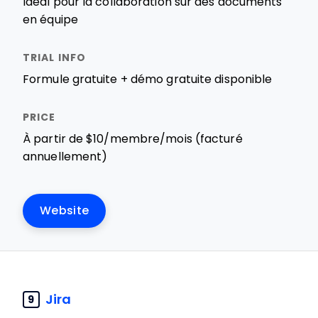
Idéal pour la collaboration sur des documents
en équipe
Formule gratuite + démo gratuite disponible
À partir de $10/membre/mois (facturé
annuellement)
Website
Jira
9