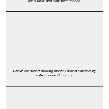
costs, tasks, and team performance.
Celoxis cost report showing monthly project expenses by
category over 12 months.