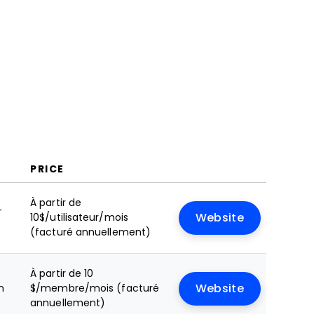
PRICE
À partir de
+
10$/utilisateur/mois
Website
(facturé annuellement)
À partir de 10
n
$/membre/mois (facturé
Website
annuellement)