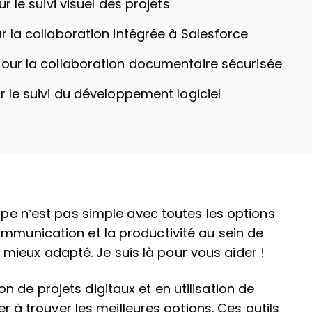
ur le suivi visuel des projets
r la collaboration intégrée à Salesforce
pour la collaboration documentaire sécurisée
r le suivi du développement logiciel
uipe n’est pas simple avec toutes les options
ommunication et la productivité au sein de
 le mieux adapté. Je suis là pour vous aider !
 de projets digitaux et en utilisation de
der à trouver les meilleures options. Ces outils