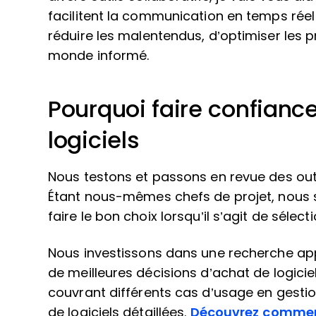
facilitent la communication en temps réel e
réduire les malentendus, d’optimiser les p
monde informé.
Pourquoi faire confiance
logiciels
Nous testons et passons en revue des outi
Étant nous-mêmes chefs de projet, nous sav
faire le bon choix lorsqu’il s’agit de sélecti
Nous investissons dans une recherche app
de meilleures décisions d’achat de logicie
couvrant différents cas d’usage en gestion
de logiciels détaillées.
Découvrez commen