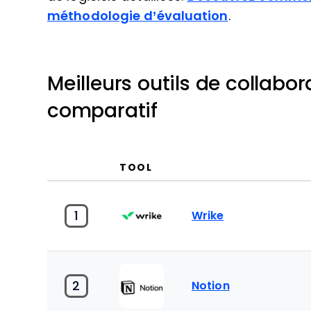
méthodologie d’évaluation
.
Meilleurs outils de collabo
comparatif
TOOL
1
Wrike
2
Notion