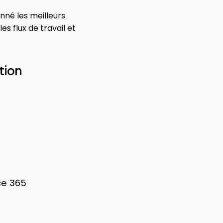
nné les meilleurs
es flux de travail et
tion
ce 365