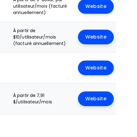
e
utilisateur/mois (facturé
Website
annuellement)
À partir de
Website
$10/utilisateur/mois
(facturé annuellement)
Website
À partir de 7,91
Website
$/utilisateur/mois