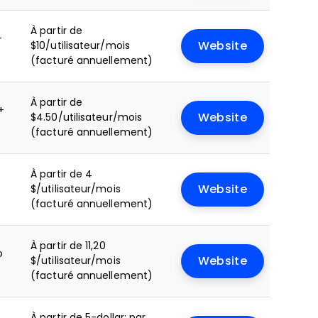
À partir de
+
$10/utilisateur/mois
Website
(facturé annuellement)
À partir de
+
$4.50/utilisateur/mois
Website
(facturé annuellement)
À partir de 4
e
$/utilisateur/mois
Website
(facturé annuellement)
À partir de 11,20
o
$/utilisateur/mois
Website
(facturé annuellement)
À partir de 5-dollar; par