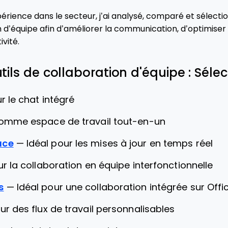
rience dans le secteur, j’ai analysé, comparé et sélectio
n d’équipe afin d’améliorer la communication, d’optimiser l
ivité.
utils de collaboration d'équipe : Sélec
r le chat intégré
comme espace de travail tout-en-un
ace
—
Idéal pour les mises à jour en temps réel
ur la collaboration en équipe interfonctionnelle
s
—
Idéal pour une collaboration intégrée sur Offi
ur des flux de travail personnalisables