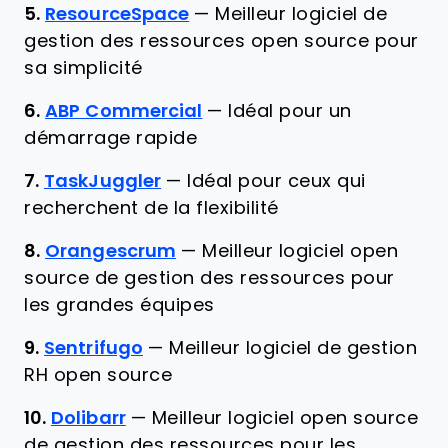
5.
ResourceSpace
—
Meilleur logiciel de
gestion des ressources open source pour
sa simplicité
6.
ABP Commercial
—
Idéal pour un
démarrage rapide
7.
TaskJuggler
—
Idéal pour ceux qui
recherchent de la flexibilité
8.
Orangescrum
—
Meilleur logiciel open
source de gestion des ressources pour
les grandes équipes
9.
Sentrifugo
—
Meilleur logiciel de gestion
RH open source
10.
Dolibarr
—
Meilleur logiciel open source
de gestion des ressources pour les