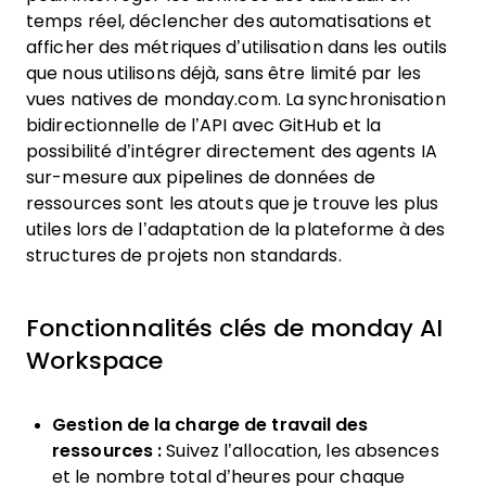
temps réel, déclencher des automatisations et
afficher des métriques d’utilisation dans les outils
que nous utilisons déjà, sans être limité par les
vues natives de monday.com. La synchronisation
bidirectionnelle de l’API avec GitHub et la
possibilité d’intégrer directement des agents IA
sur-mesure aux pipelines de données de
ressources sont les atouts que je trouve les plus
utiles lors de l’adaptation de la plateforme à des
structures de projets non standards.
Fonctionnalités clés de monday AI
Workspace
Gestion de la charge de travail des
ressources :
Suivez l’allocation, les absences
et le nombre total d’heures pour chaque