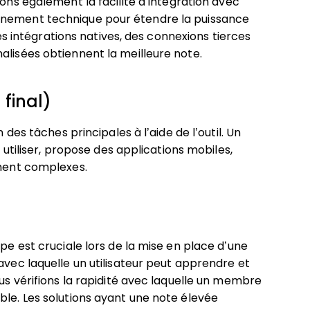
ons également la facilité d’intégration avec
nnement technique pour étendre la puissance
uses intégrations natives, des connexions tierces
alisées obtiennent la meilleure note.
 final)
 des tâches principales à l’aide de l’outil. Un
à utiliser, propose des applications mobiles,
ement complexes.
ipe est cruciale lors de la mise en place d’une
avec laquelle un utilisateur peut apprendre et
ous vérifions la rapidité avec laquelle un membre
ble. Les solutions ayant une note élevée