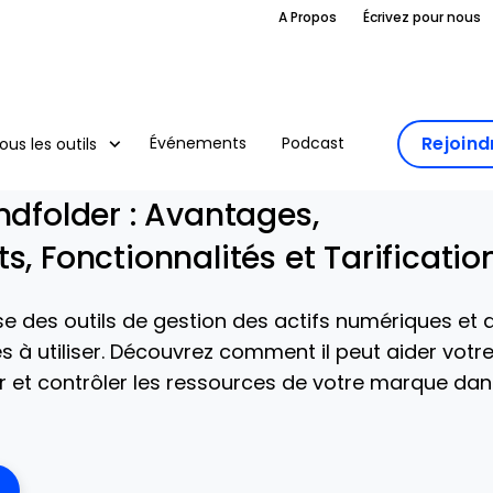
A Propos
Écrivez pour nous
Rejoin
Événements
Podcast
ous les outils
ndfolder : Avantages,
s, Fonctionnalités et Tarificatio
e des outils de gestion des actifs numériques et 
es à utiliser. Découvrez comment il peut aider votr
er et contrôler les ressources de votre marque dan
ens New Window