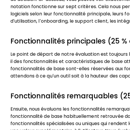
notation fonctionne sur sept critères. Cela nous pe
logiciels selon leur fonctionnalité principale, leurs f
d’utilisation, l’onboarding, le support client, les intég
Fonctionnalités principales (25 % 
Le point de départ de notre évaluation est toujours l
il des fonctionnalités et caractéristiques de base at
fonctionnalités de base sont-elles réservées aux fo
attendons à ce qu’un outil soit à la hauteur des ca
Fonctionnalités remarquables (25
Ensuite, nous évaluons les fonctionnalités remarqu
fonctionnalité de base habituellement retrouvée dan
fonctionnalités spécialisées ou uniques qui rendent l