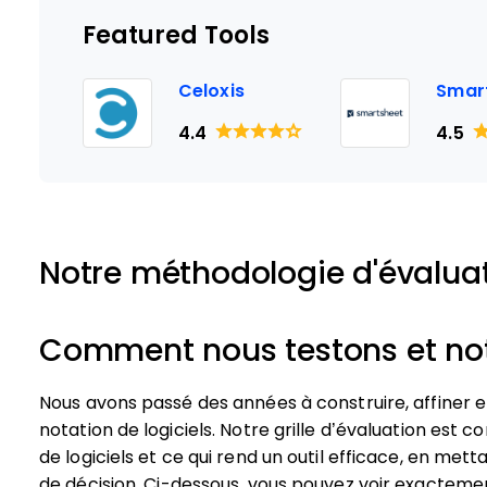
Featured Tools
Celoxis
Smar
4.4
4.5
Notre méthodologie d'évalua
Comment nous testons et noto
Nous avons passé des années à construire, affiner 
notation de logiciels. Notre grille d’évaluation est c
de logiciels et ce qui rend un outil efficace, en mett
de décision.
Ci-dessous, vous pouvez voir exacteme