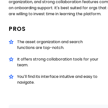
organization, and strong collaboration features comp
on onboarding support. It's best suited for orgs tha
are willing to invest time in learning the platform.
PROS
The asset organization and search
functions are top-notch.
It offers strong collaboration tools for your
team.
You’ll find its interface intuitive and easy to
navigate.