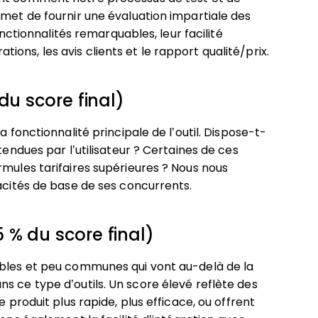
rmet de fournir une évaluation impartiale des
onctionnalités remarquables, leur facilité
rations, les avis clients et le rapport qualité/prix.
du score final)
a fonctionnalité principale de l’outil. Dispose-t-
tendues par l’utilisateur ? Certaines de ces
rmules tarifaires supérieures ? Nous nous
pacités de base de ses concurrents.
 % du score final)
ables et peu communes qui vont au-delà de la
s ce type d’outils. Un score élevé reflète des
e produit plus rapide, plus efficace, ou offrent