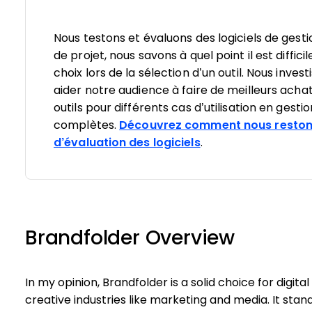
Nous testons et évaluons des logiciels de gesti
de projet, nous savons à quel point il est diffici
choix lors de la sélection d’un outil. Nous inv
aider notre audience à faire de meilleurs achat
outils pour différents cas d’utilisation en gesti
complètes.
Découvrez comment nous reston
d’évaluation des logiciels
.
Brandfolder Overview
In my opinion, Brandfolder is a solid choice for digi
creative industries like marketing and media. It stands