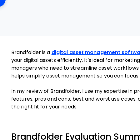
Brandfolder is a
digital asset management softwa
your digital assets efficiently. It's ideal for market
managers who need to streamline asset workflows 
helps simplify asset management so you can focus o
In my review of Brandfolder, I use my expertise in 
features, pros and cons, best and worst use cases, 
the right fit for your needs.
Brandfolder Evaluation Sum