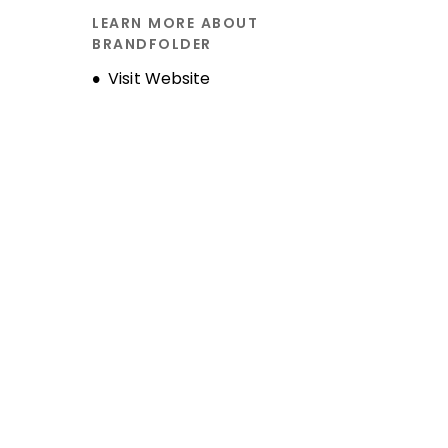
Historique de l'entreprise
LEARN MORE ABOUT
BRANDFOLDER
Opens new window
Visit Website