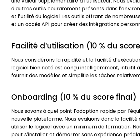
une valeur supplémentaire à l’utilisateur.
Nous évalu
d’autres outils couramment présents dans l’enviro
et l’utilité du logiciel. Les outils offrant de nombre
et un accès API pour créer des intégrations personn
Facilité d’utilisation (10 % du score
Nous considérons la rapidité et la facilité d’exécution
logiciel bien noté est conçu intelligemment, intuitif 
fournit des modèles et simplifie les tâches relativ
Onboarding (10 % du score final)
Nous savons à quel point l’adoption rapide par l’équ
nouvelle plateforme. Nous évaluons donc la facilité 
utiliser le logiciel avec un minimum de formation. N
peut s’installer et démarrer sans expérience préala