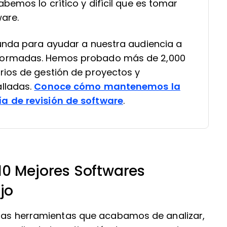
bemos lo crítico y difícil que es tomar
ware.
funda para ayudar a nuestra audiencia a
formadas. Hemos probado más de 2,000
rios de gestión de proyectos y
lladas.
Conoce cómo mantenemos la
a de revisión de software
.
10 Mejores Softwares
jo
 las herramientas que acabamos de analizar,