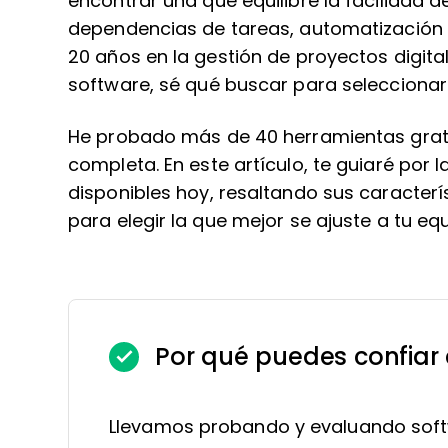
encontrar una que equilibre la facilidad
dependencias de tareas, automatización 
20 años en la gestión de proyectos digi
software, sé qué buscar para seleccionar 
He probado más de 40 herramientas gratuit
completa. En este artículo, te guiaré por 
disponibles hoy, resaltando sus caracter
para elegir la que mejor se ajuste a tu equ
Por qué puedes confiar
Llevamos probando y evaluando soft