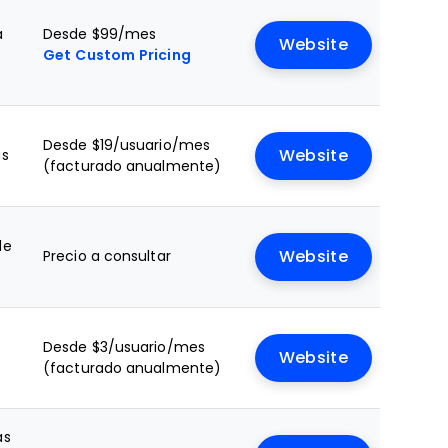
a
Desde $99/mes
Website
Get Custom Pricing
Desde $19/usuario/mes
as
Website
(facturado anualmente)
le
Precio a consultar
Website
Desde $3/usuario/mes
Website
(facturado anualmente)
as