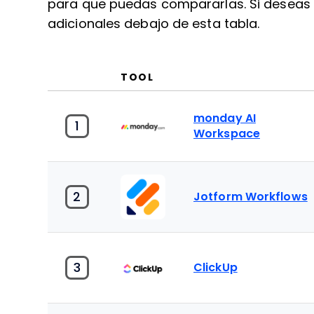
para que puedas compararlas. Si deseas 
adicionales debajo de esta tabla.
TOOL
monday AI
1
Workspace
2
Jotform Workflows
3
ClickUp