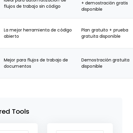
Ideal para automatización de
+ demostración gratis
flujos de trabajo sin código
disponible
La mejor herramienta de código
Plan gratuito + prueba
abierto
gratuita disponible
Mejor para flujos de trabajo de
Demostración gratuita
documentos
disponible
red Tools