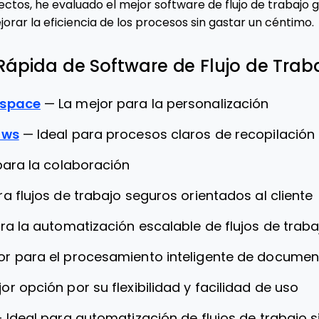
tos, he evaluado el mejor software de flujo de trabajo g
orar la eficiencia de los procesos sin gastar un céntimo.
 Rápida de Software de Flujo de Trab
kspace
—
La mejor para la personalización
ows
—
Ideal para procesos claros de recopilación
para la colaboración
ra flujos de trabajo seguros orientados al cliente
ra la automatización escalable de flujos de traba
or para el procesamiento inteligente de docume
or opción por su flexibilidad y facilidad de uso
—
Ideal para automatización de flujos de trabajo s