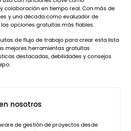
 de uso con funciones clave como
y colaboración en tiempo real. Con más de
tales y una década como evaluador de
las opciones gratuitas más fiables.
as de flujo de trabajo para crear esta lista
las mejores herramientas gratuitas
ísticas destacadas, debilidades y consejos
ipo.
 en nosotros
ware de gestión de proyectos desde