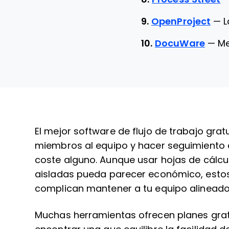
9.
OpenProject
—
L
10.
DocuWare
—
Me
El mejor software de flujo de trabajo gratu
miembros al equipo y hacer seguimiento de
coste alguno. Aunque usar hojas de cálcu
aisladas pueda parecer económico, estos m
complican mantener a tu equipo alineado
Muchas herramientas ofrecen planes gratui