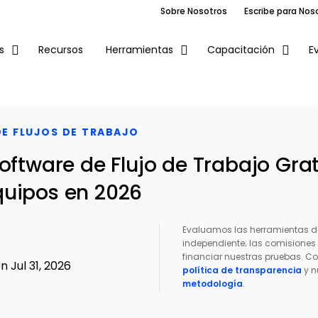
Sobre Nosotros
Escribe para Nos
Recursos
E
s
Herramientas
Capacitación
E FLUJOS DE TRABAJO
oftware de Flujo de Trabajo Grat
uipos en 2026
Evaluamos las herramientas d
independiente; las comisione
financiar nuestras pruebas. Co
 Jul 31, 2026
política de transparencia
y n
metodología
.