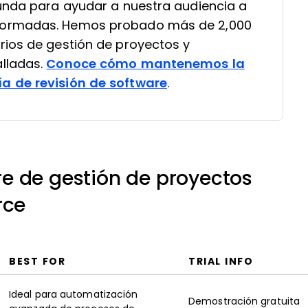
funda para ayudar a nuestra audiencia a
formadas. Hemos probado más de 2,000
rios de gestión de proyectos y
lladas.
Conoce cómo mantenemos la
a de revisión de software
.
e de gestión de proyectos
rce
BEST FOR
TRIAL INFO
Ideal para automatización
Demostración gratuita