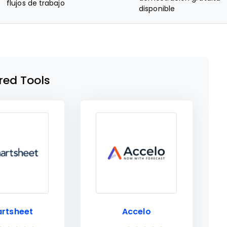
flujos de trabajo
disponible
red Tools
rtsheet
Accelo