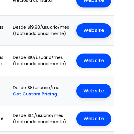
Website
Precios a consultar
as
Desde $19.90/usuario/mes
Website
e
(facturado anualmente)
as
Desde $10/usuario/mes
Website
e
(facturado anualmente)
Desde $8/usuario/mes
Website
Get Custom Pricing
Desde $14/usuario/mes
le
Website
(facturado anualmente)