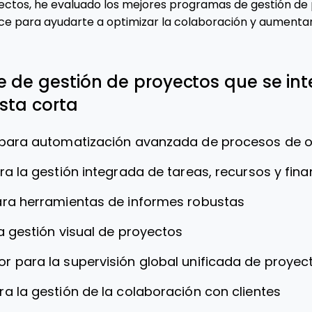
ctos, he evaluado los mejores programas de gestión de
ce para ayudarte a optimizar la colaboración y aumentar
e de gestión de proyectos que se in
ista corta
 para automatización avanzada de procesos de 
ra la gestión integrada de tareas, recursos y fin
ara herramientas de informes robustas
a gestión visual de proyectos
or para la supervisión global unificada de proyec
ra la gestión de la colaboración con clientes