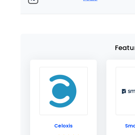
Featu
Celoxis
Sma