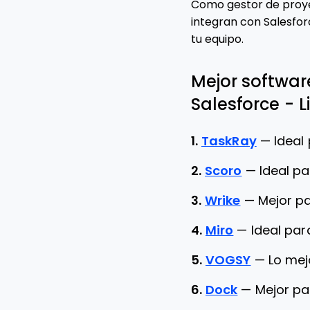
Como gestor de proye
integran con Salesfor
tu equipo.
Mejor softwar
Salesforce - L
1.
TaskRay
—
Ideal
2.
Scoro
—
Ideal pa
3.
Wrike
—
Mejor p
4.
Miro
—
Ideal par
5.
VOGSY
—
Lo mej
6.
Dock
—
Mejor pa