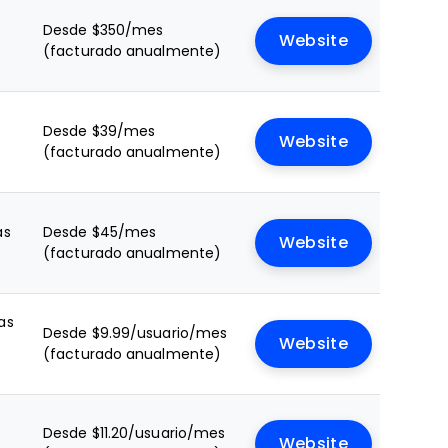
Desde $350/mes
Website
(facturado anualmente)
Desde $39/mes
Website
(facturado anualmente)
as
Desde $45/mes
Website
e
(facturado anualmente)
as
Desde $9.99/usuario/mes
a
Website
(facturado anualmente)
Desde $11.20/usuario/mes
Website