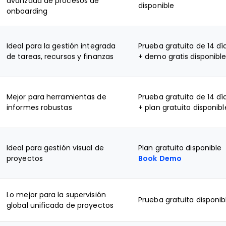
avanzada de procesos de
disponible
onboarding
Ideal para la gestión integrada
Prueba gratuita de 14 dí
de tareas, recursos y finanzas
+ demo gratis disponibl
Mejor para herramientas de
Prueba gratuita de 14 dí
informes robustas
+ plan gratuito disponibl
Ideal para gestión visual de
Plan gratuito disponible
proyectos
Book Demo
Lo mejor para la supervisión
Prueba gratuita disponib
global unificada de proyectos