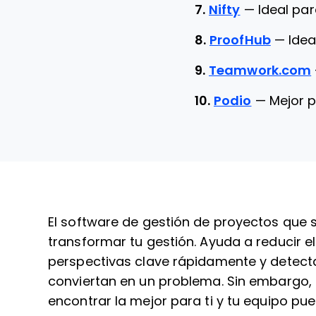
7.
Nifty
—
Ideal pa
8.
ProofHub
—
Idea
9.
Teamwork.com
10.
Podio
—
Mejor p
El software de gestión de proyectos que
transformar tu gestión. Ayuda a reducir e
perspectivas clave rápidamente y detecta
conviertan en un problema. Sin embargo,
encontrar la mejor para ti y tu equipo p