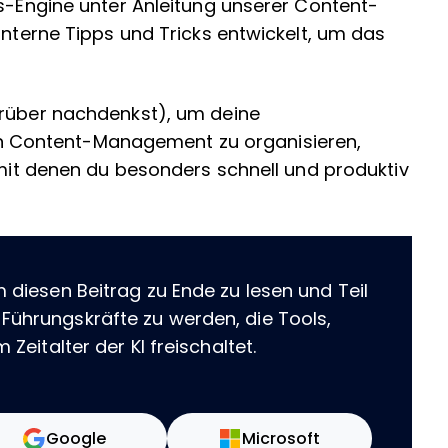
ns-Engine unter Anleitung unserer Content-
interne Tipps und Tricks entwickelt, um das
arüber nachdenkst), um deine
n Content-Management zu organisieren,
, mit denen du besonders schnell und produktiv
m diesen Beitrag zu Ende zu lesen und Teil
 Führungskräfte zu werden, die Tools,
 Zeitalter der KI freischaltet.
Google
Microsoft