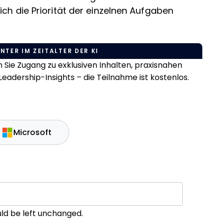
ich die Priorität der einzelnen Aufgaben
NTER IM ZEITALTER DER KI
Sie Zugang zu exklusiven Inhalten, praxisnahen
eadership-Insights – die Teilnahme ist kostenlos.
Microsoft
ould be left unchanged.