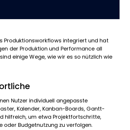
des Produktionsworkflows integriert und hat
lgen der Produktion und Performance all
sind einige Wege, wie wir es so nützlich wie
ortliche
nnen Nutzer individuell angepasste
nraster, Kalender, Kanban-Boards, Gantt-
hilfreich, um etwa Projektfortschritte,
ne oder Budgetnutzung zu verfolgen.