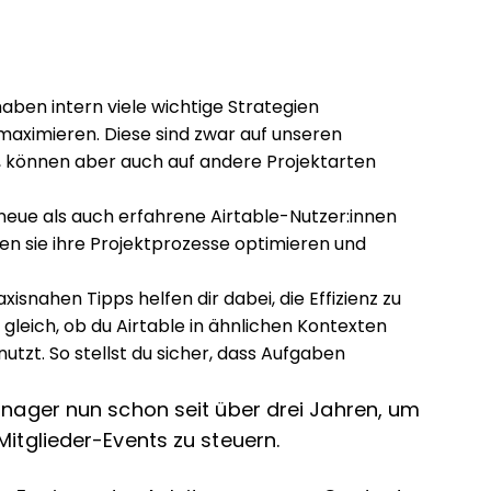
haben intern viele wichtige Strategien
 maximieren. Diese sind zwar auf unseren
 können aber auch auf andere Projektarten
neue als auch erfahrene Airtable-Nutzer:innen
nen sie ihre Projektprozesse optimieren und
xisnahen Tipps helfen dir dabei, die Effizienz zu
gleich, ob du Airtable in ähnlichen Kontexten
tzt. So stellst du sicher, dass Aufgaben
Manager nun schon seit über drei Jahren, um
Mitglieder-Events zu steuern.