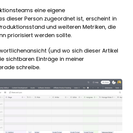
aktionsteams eine eigene
was dieser Person zugeordnet ist, erscheint in
 Produktionsstand und weiteren Metriken, die
 priorisiert werden sollte.
ortlichenansicht (und wo sich dieser Artikel
ie sichtbaren Einträge in meiner
gerade schreibe.