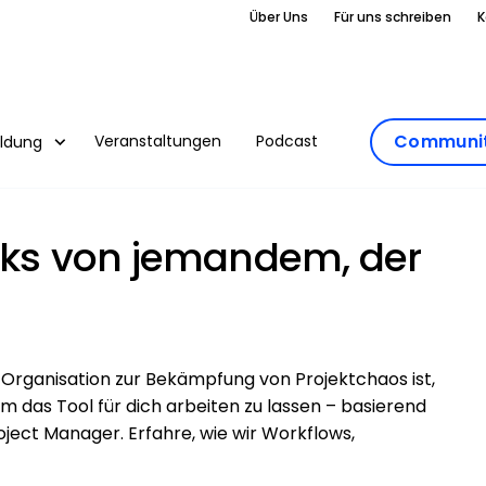
Über Uns
Für uns schreiben
K
Communit
Veranstaltungen
Podcast
ildung
icks von jemandem, der
Organisation zur Bekämpfung von Projektchaos ist,
 um das Tool für dich arbeiten zu lassen – basierend
oject Manager. Erfahre, wie wir Workflows,