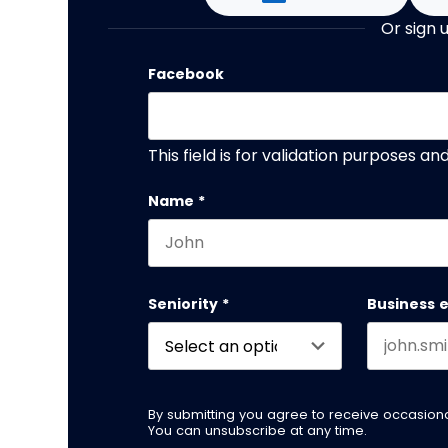
Or sign 
Facebook
This field is for validation purposes a
Name
*
First name
Seniority
*
Business 
By submitting you agree to receive occasio
You can unsubscribe at any time.