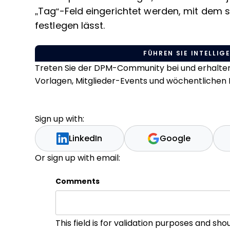
„Tag“-Feld eingerichtet werden, mit dem s
festlegen lässt.
FÜHREN SIE INTELLIGE
Treten Sie der DPM-Community bei und erhalten 
Vorlagen, Mitglieder-Events und wöchentlichen L
Sign up with:
LinkedIn
Google
Or sign up with email:
Comments
This field is for validation purposes and sh