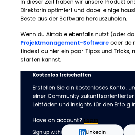
In dieser Zeit haben wir unsere Produktio
Direktorin optimiert und dabei einige haus
Beste aus der Software herauszuholen.
Wenn du Airtable ebenfalls nutzt (oder d
Projektmanagement-Software
oder dei
findest du hier ein paar Tipps und Tricks
starten kannst.
Kostenlos freischalten
Erstellen Sie ein kostenloses Konto, u
einer Community zukunftsorientierter
Leitfäden und Insights für den Erfolg im
Have an account?
Log In
Sign up with:
LinkedIn