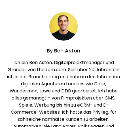
By
Ben Aston
Ich bin Ben Aston, Digitalprojektmanager und
Gründer von thedpm.com. Seit über 20 Jahren bin
ich in der Branche tätig und habe in den führenden
digitalen Agenturen Londons wie Dare,
Wunderman, Lowe und DDB gearbeitet. Ich habe
alles gemanagt – von Filmprojekten über CMS,
Spiele, Werbung bis hin zu eCRM- und E-
Commerce-Websites. Ich hatte das Privileg, für
zahlreiche namhafte Kunden zu arbeiten:
Automarken wie Land Rover, Volkswagen und