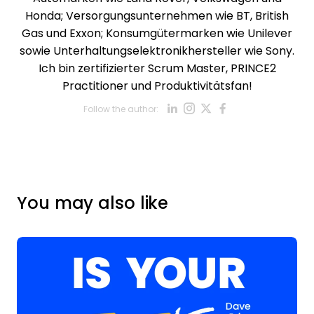
Honda; Versorgungsunternehmen wie BT, British
Gas und Exxon; Konsumgütermarken wie Unilever
sowie Unterhaltungselektronikhersteller wie Sony.
Ich bin zertifizierter Scrum Master, PRINCE2
Practitioner und Produktivitätsfan!
Opens new win
Opens new w
Opens new
Opens ne
Follow the author:
Opens new wind
You may also like