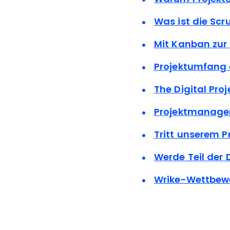
Was ist die Sc
Mit Kanban zur 
Projektumfang 
The Digital Pr
Projektmanage
Tritt unserem 
Werde Teil der
Wrike-Wettbewe