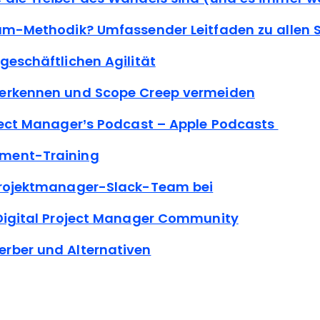
rum-Methodik? Umfassender Leitfaden zu alle
geschäftlichen Agilität
erkennen und Scope Creep vermeiden
oject Manager’s Podcast – Apple Podcasts
ment-Training
Projektmanager-Slack-Team bei
 Digital Project Manager Community
rber und Alternativen