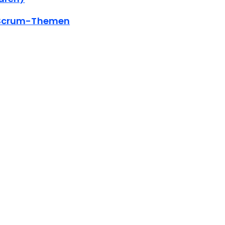
n Scrum-Themen