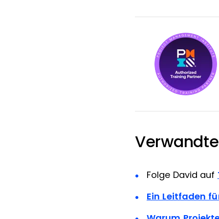
Verwandte 
Folge David auf
Ein Leitfaden f
Warum Projekte