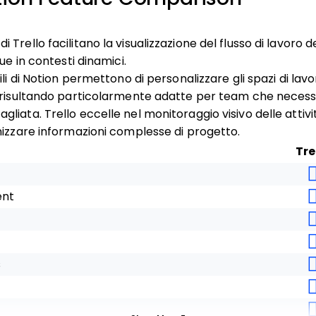
Trello facilitano la visualizzazione del flusso di lavoro d
ue in contesti dinamici.
ili di Notion permettono di personalizzare gli spazi di lavo
 risultando particolarmente adatte per team che necess
liata. Trello eccelle nel monitoraggio visivo delle attiv
nizzare informazioni complesse di progetto.
Tre
ent
s