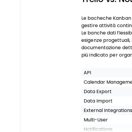
Le bacheche Kanban di 
gestire attività contin
Le banche dati flessib
esigenze progettuali,
documentazione dettag
più indicato per orga
API
Calendar Managem
Data Export
Data Import
External Integration
Multi-User
Notifications