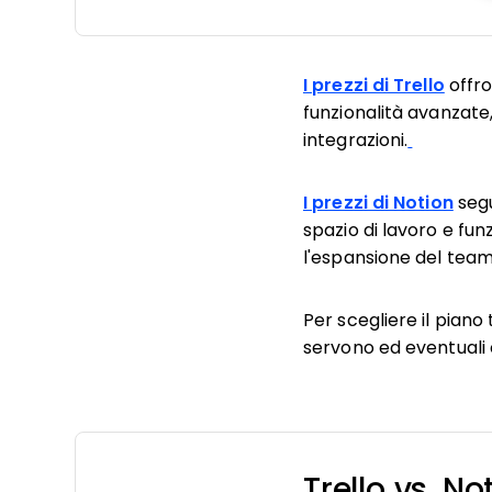
I prezzi di Trello
offro
funzionalità avanzate,
integrazioni.
I prezzi di Notion
segu
spazio di lavoro e fun
l'espansione del team
Per scegliere il piano 
servono ed eventuali 
Trello vs. N