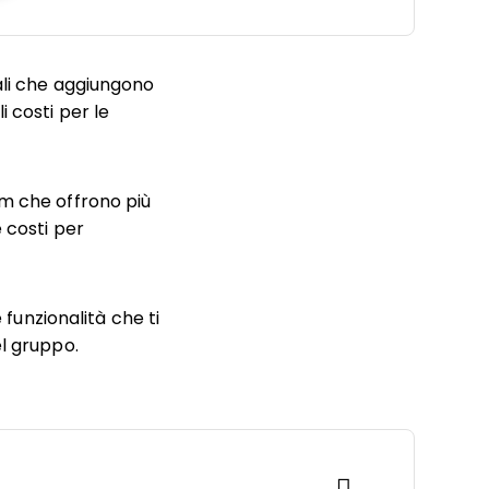
li che aggiungono
 costi per le
m che offrono più
 costi per
 funzionalità che ti
el gruppo.