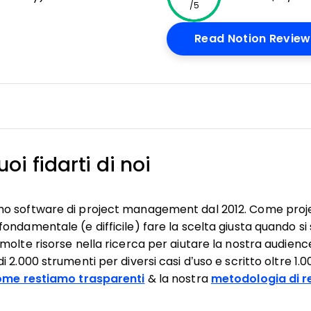
/5
dow
Read Notion Review
oi fidarti di noi
mo software di project management dal 2012. Come pro
ondamentale (e difficile) fare la scelta giusta quando si
molte risorse nella ricerca per aiutare la nostra audienc
 2.000 strumenti per diversi casi d’uso e scritto oltre 1.
ome restiamo trasparenti
& la nostra
metodologia di r