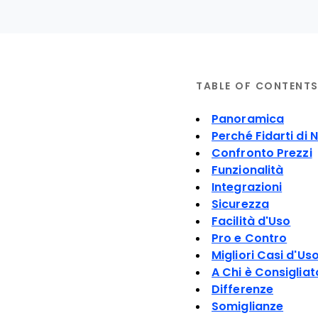
TABLE OF CONTENT
Panoramica
Perché Fidarti di N
Confronto Prezzi
Funzionalità
Integrazioni
Sicurezza
Facilità d'Uso
Pro e Contro
Migliori Casi d'Us
A Chi è Consigliat
Differenze
Somiglianze