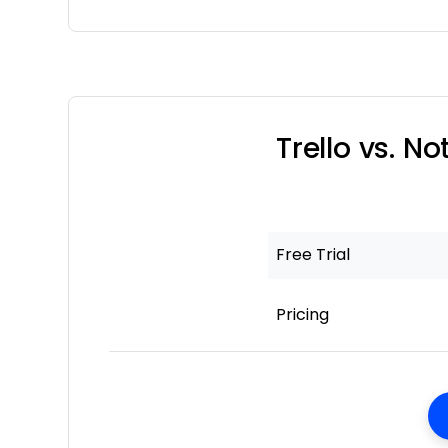
Trello vs. N
Free Trial
Pricing