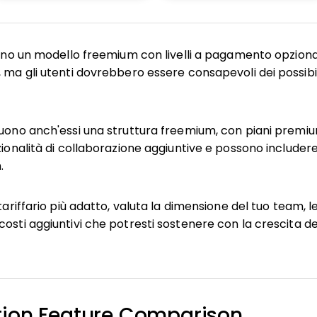
no un modello freemium con livelli a pagamento opziona
 ma gli utenti dovrebbero essere consapevoli dei possibili
ono anch'essi una struttura freemium, con piani premiu
zionalità di collaborazione aggiuntive e possono includere
.
tariffario più adatto, valuta la dimensione del tuo team, le
costi aggiuntivi che potresti sostenere con la crescita d
otion Feature Comparison