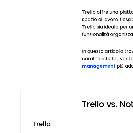
Trello offre una piatt
spazio di lavoro fless
Trello sia ideale per
funzionalità organizza
In questo articolo tro
caratteristiche, vantag
management
più ada
Trello vs. N
Trello