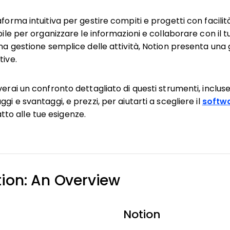
aforma intuitiva per gestire compiti e progetti con facili
ibile per organizzare le informazioni e collaborare con i
 una gestione semplice delle attività, Notion presenta un
tive.
verai un confronto dettagliato di questi strumenti, incluse
gi e svantaggi, e prezzi, per aiutarti a scegliere il
softwa
tto alle tue esigenze.
otion: An Overview
Notion