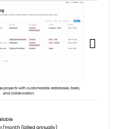
 projects with customizable databases, tasks,
and collaboration.
ilable
r/month (billed annually)