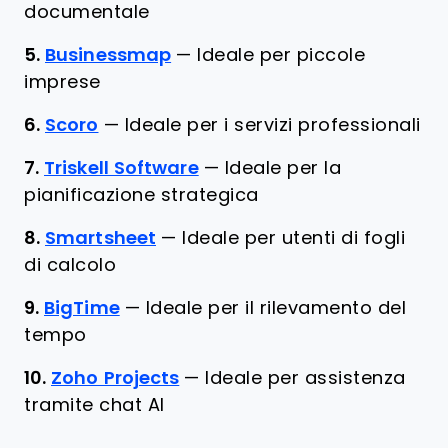
documentale
5.
Businessmap
—
Ideale per piccole
imprese
6.
Scoro
—
Ideale per i servizi professionali
7.
Triskell Software
—
Ideale per la
pianificazione strategica
8.
Smartsheet
—
Ideale per utenti di fogli
di calcolo
9.
BigTime
—
Ideale per il rilevamento del
tempo
10.
Zoho Projects
—
Ideale per assistenza
tramite chat AI