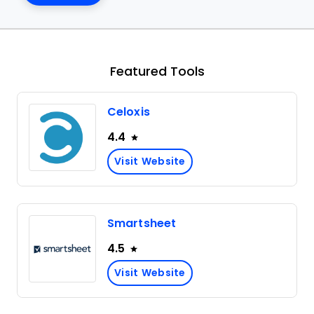
Featured Tools
Celoxis
4.4
Visit Website
Smartsheet
4.5
Visit Website