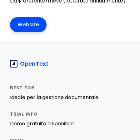
Da $10/utente/mese (fatturato annualmente)
Website
OpenText
4
Ideale per la gestione documentale
Demo gratuita disponibile