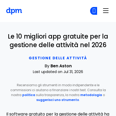
The Digital Project Manager
Un
Un
Skip to main content
Le 10 migliori app gratuite per la
gestione delle attività nel 2026
GESTIONE DELLE ATTIVITÀ
By
Ben Aston
Last updated on Jul 31, 2026
Recensiamo gli strumenti in modo indipendente e le
commissioni ci aiutano a finanziare i nostri test. Consulta la
nostra
politica
sulla trasparenza, la nostra
metodologia
o
suggerisci uno strumento
.
Il software gratuito per la gestione delle attività ha