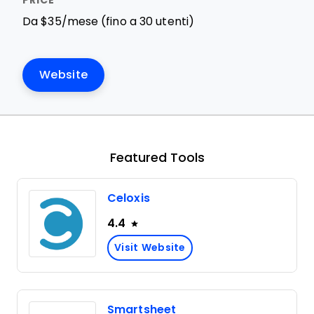
Da $35/mese (fino a 30 utenti)
Website
Featured Tools
Celoxis
4.4
Visit Website
Smartsheet