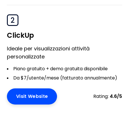
2
ClickUp
Ideale per visualizzazioni attività
personalizzate
Piano gratuito + demo gratuita disponibile
Da $7/utente/mese (fatturato annualmente)
Visit Website
Rating:
4.6/5