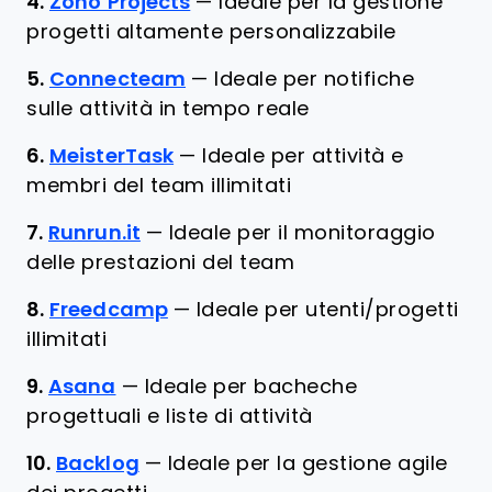
4.
Zoho Projects
—
Ideale per la gestione
progetti altamente personalizzabile
5.
Connecteam
—
Ideale per notifiche
sulle attività in tempo reale
6.
MeisterTask
—
Ideale per attività e
membri del team illimitati
7.
Runrun.it
—
Ideale per il monitoraggio
delle prestazioni del team
8.
Freedcamp
—
Ideale per utenti/progetti
illimitati
9.
Asana
—
Ideale per bacheche
progettuali e liste di attività
10.
Backlog
—
Ideale per la gestione agile