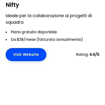
Nifty
Ideale per la collaborazione ai progetti di
squadra
Piano gratuito disponibile
Da $39/mese (fatturato annualmente)
Visit Website
Rating:
4.6/5