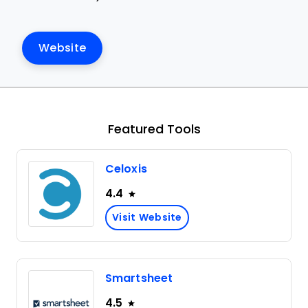
Website
Featured Tools
Celoxis
4.4
Visit Website
Smartsheet
4.5