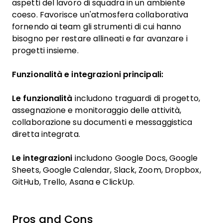
aspetti del lavoro di squadra in un ambiente
coeso. Favorisce un'atmosfera collaborativa
fornendo ai team gli strumenti di cui hanno
bisogno per restare allineati e far avanzare i
progetti insieme.
Funzionalità e integrazioni principali:
Le funzionalità
includono traguardi di progetto,
assegnazione e monitoraggio delle attività,
collaborazione su documenti e messaggistica
diretta integrata.
Le integrazioni
includono Google Docs, Google
Sheets, Google Calendar, Slack, Zoom, Dropbox,
GitHub, Trello, Asana e ClickUp.
Pros and Cons