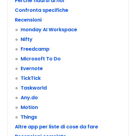
Perché fidarsi di noi
Confronta specifiche
Recensioni
monday AI Workspace
Nifty
Freedcamp
Microsoft To Do
Evernote
TickTick
Taskworld
Any.do
Motion
Things
Altre app per liste di cose da fare