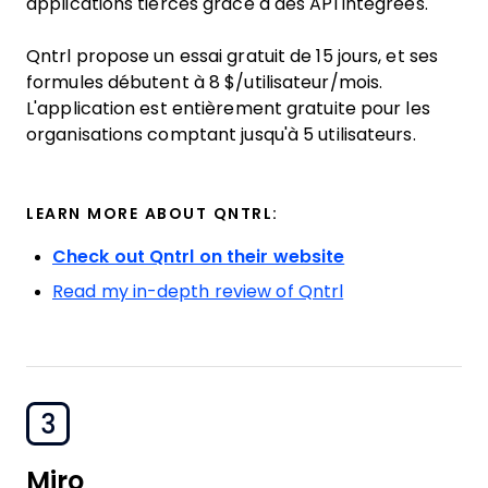
applications tierces grâce à des API intégrées.
Qntrl propose un essai gratuit de 15 jours, et ses
formules débutent à 8 $/utilisateur/mois.
L'application est entièrement gratuite pour les
organisations comptant jusqu'à 5 utilisateurs.
LEARN MORE ABOUT QNTRL:
Check out Qntrl on their website
Read my in-depth review of Qntrl
3
Miro