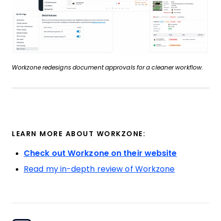
Workzone redesigns document approvals for a cleaner workflow.
LEARN MORE ABOUT WORKZONE:
Check out Workzone on their website
Read my in-depth review of Workzone