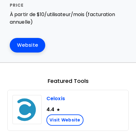
À partir de $10/utilisateur/mois (facturation
annuelle)
Website
Featured Tools
Celoxis
4.4
Visit Website