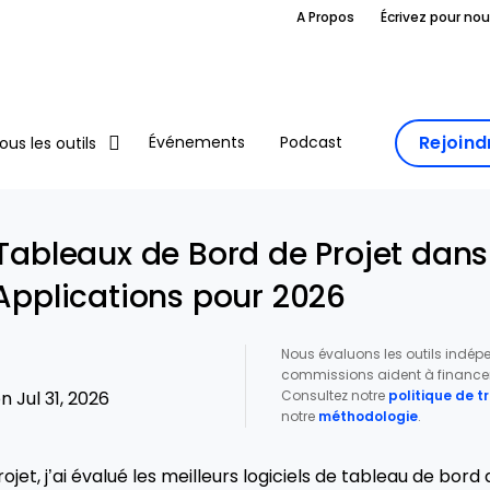
A Propos
Écrivez pour no
Rejoin
Événements
Podcast
ous les outils
 Tableaux de Bord de Projet dans
 Applications pour 2026
Nous évaluons les outils indé
commissions aident à financer 
Consultez notre
politique de 
 Jul 31, 2026
notre
méthodologie
.
ojet, j’ai évalué les meilleurs logiciels de tableau de bord