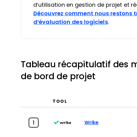
d’utilisation en gestion de projet et 
Découvrez comment nous restons t
d’évaluation des logiciels
.
Tableau récapitulatif des m
de bord de projet
TOOL
1
Wrike