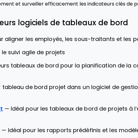
cement et surveiller efficacement les indicateurs clés de 
leurs logiciels de tableaux de bord
r aligner les employés, les sous-traitants et les 
 le suivi agile de projets
eurs tableaux de bord pour la planification de la 
r tableau de bord projet dans un logiciel de gest
t
—
Idéal pour les tableaux de bord de projets à l
r
—
Idéal pour les rapports prédéfinis et les modè