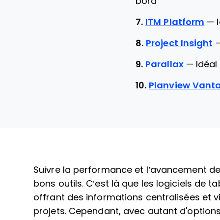
bord
7.
ITM Platform
—
8.
Project Insight
9.
Parallax
—
Idéal
10.
Planview Vant
Suivre la performance et l’avancement de 
bons outils. C’est là que les logiciels de t
offrant des informations centralisées et v
projets. Cependant, avec autant d'options 