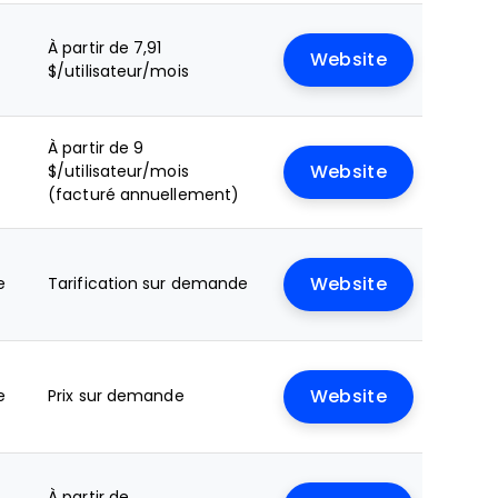
À partir de 7,91
Website
$/utilisateur/mois
À partir de 9
$/utilisateur/mois
Website
(facturé annuellement)
e
Tarification sur demande
Website
e
Prix sur demande
Website
À partir de