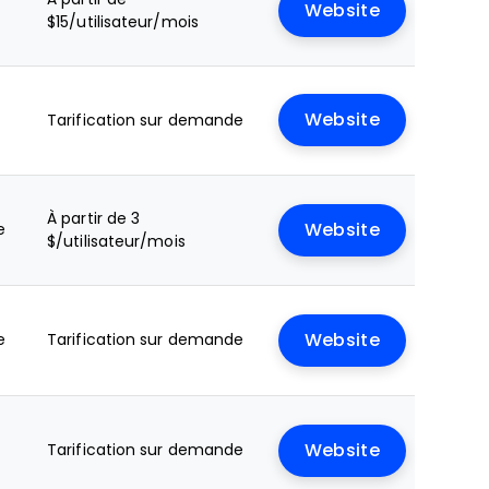
Website
$15/utilisateur/mois
Website
Tarification sur demande
À partir de 3
e
Website
$/utilisateur/mois
e
Tarification sur demande
Website
Tarification sur demande
Website