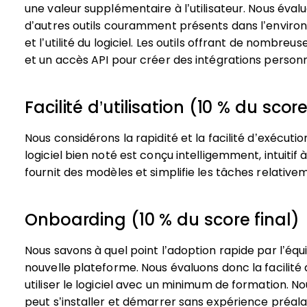
une valeur supplémentaire à l’utilisateur.
Nous évalu
d’autres outils couramment présents dans l’enviro
et l’utilité du logiciel. Les outils offrant de nombre
et un accès API pour créer des intégrations personn
Facilité d’utilisation (10 % du score
Nous considérons la rapidité et la facilité d’exécution
logiciel bien noté est conçu intelligemment, intuitif 
fournit des modèles et simplifie les tâches relativ
Onboarding (10 % du score final)
Nous savons à quel point l’adoption rapide par l’équ
nouvelle plateforme. Nous évaluons donc la facilité 
utiliser le logiciel avec un minimum de formation. N
peut s’installer et démarrer sans expérience préala