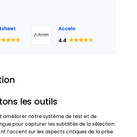
tsheet
Accelo
4.4
tion
ns les outils
et améliorer notre système de test et de
onçue pour capturer les subtilités de la sélection
ant l’accent sur les aspects critiques de la prise