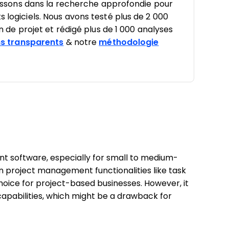
estissons dans la recherche approfondie pour
s logiciels. Nous avons testé plus de 2 000
on de projet et rédigé plus de 1 000 analyses
s transparents
& notre
méthodologie
nt software, especially for small to medium-
 in project management functionalities like task
oice for project-based businesses. However, it
 capabilities, which might be a drawback for