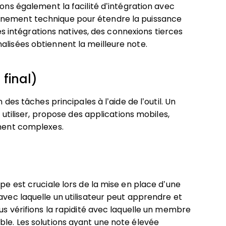
ons également la facilité d’intégration avec
nnement technique pour étendre la puissance
uses intégrations natives, des connexions tierces
alisées obtiennent la meilleure note.
 final)
 des tâches principales à l’aide de l’outil. Un
à utiliser, propose des applications mobiles,
ement complexes.
ipe est cruciale lors de la mise en place d’une
avec laquelle un utilisateur peut apprendre et
ous vérifions la rapidité avec laquelle un membre
ble. Les solutions ayant une note élevée