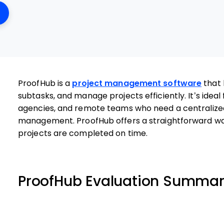
ens New Window
ProofHub is a
project management software
that 
subtasks, and manage projects efficiently. It’s idea
agencies, and remote teams who need a centralize
management. ProofHub offers a straightforward wa
projects are completed on time.
ProofHub Evaluation Summa