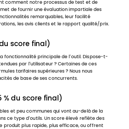
nt comment notre processus de test et de
rmet de fournir une évaluation impartiale des
onctionnalités remarquables, leur facilité
rations, les avis clients et le rapport qualité/prix.
du score final)
a fonctionnalité principale de l’outil. Dispose-t-
tendues par l’utilisateur ? Certaines de ces
rmules tarifaires supérieures ? Nous nous
pacités de base de ses concurrents.
 % du score final)
ables et peu communes qui vont au-delà de la
s ce type d’outils. Un score élevé reflète des
e produit plus rapide, plus efficace, ou offrent