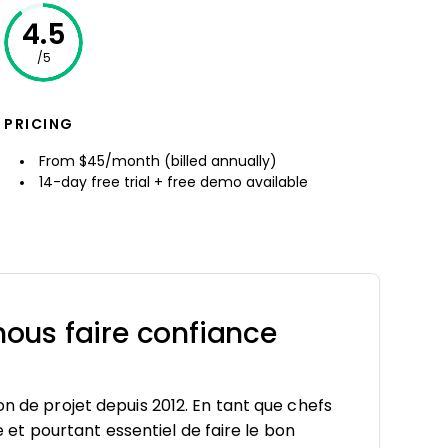
4.5
/5
PRICING
From $45/month (billed annually)
14-day free trial + free demo available
ous faire confiance
on de projet depuis 2012. En tant que chefs
le et pourtant essentiel de faire le bon