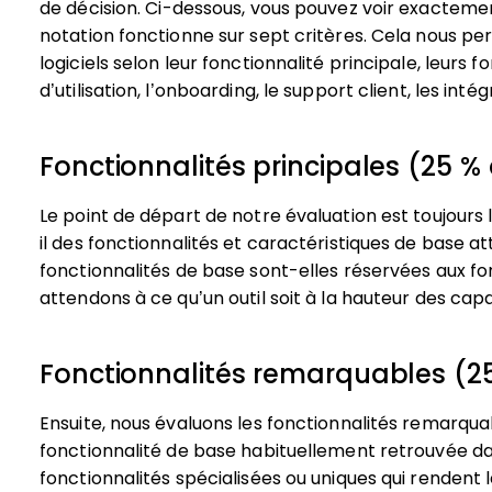
de décision.
Ci-dessous, vous pouvez voir exacteme
notation fonctionne sur sept critères. Cela nous pe
logiciels selon leur fonctionnalité principale, leurs f
d’utilisation, l’onboarding, le support client, les intég
Fonctionnalités principales (25 % 
Le point de départ de notre évaluation est toujours l
il des fonctionnalités et caractéristiques de base at
fonctionnalités de base sont-elles réservées aux fo
attendons à ce qu’un outil soit à la hauteur des ca
Fonctionnalités remarquables (25
Ensuite, nous évaluons les fonctionnalités remarqu
fonctionnalité de base habituellement retrouvée dan
fonctionnalités spécialisées ou uniques qui rendent l