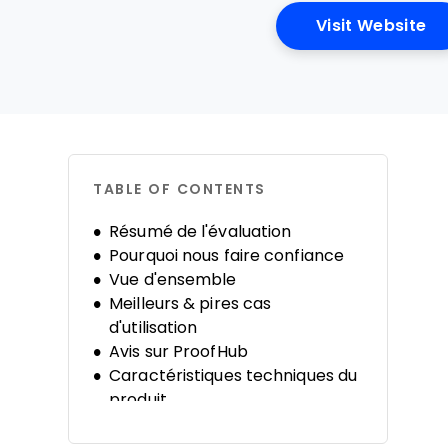
Op
Visit Website
TABLE OF CONTENTS
Résumé de l'évaluation
Pourquoi nous faire confiance
Vue d'ensemble
Meilleurs & pires cas
d'utilisation
Avis sur ProofHub
Caractéristiques techniques du
produit
Alternatives
FAQ