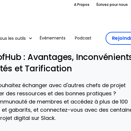
A Propos
Écrivez pour nous
Rejoin
Événements
Podcast
ous les outils
ofHub : Avantages, Inconvénients
tés et Tarification
souhaitez échanger avec d'autres chefs de projet
ger des ressources et des bonnes pratiques ?
ommunauté de membres et accédez à plus de 100
et gabarits, et connectez-vous avec des centain
ojet digital sur Slack.