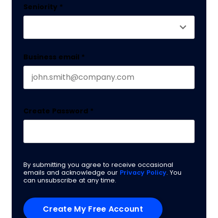
Seniority
*
Business email
*
Create Password
*
By submitting you agree to receive occasional
emails and acknowledge our
Privacy Policy
. You
can unsubscribe at any time.