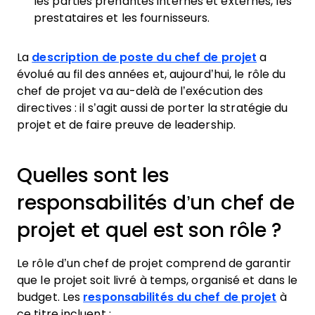
les parties prenantes internes et externes, les
prestataires et les fournisseurs.
La
description de poste du chef de projet
a
évolué au fil des années et, aujourd’hui, le rôle du
chef de projet va au-delà de l’exécution des
directives : il s’agit aussi de porter la stratégie du
projet et de faire preuve de leadership.
Quelles sont les
responsabilités d’un chef de
projet et quel est son rôle ?
Le rôle d’un chef de projet comprend de garantir
que le projet soit livré à temps, organisé et dans le
budget. Les
responsabilités du chef de projet
à
ce titre incluent :