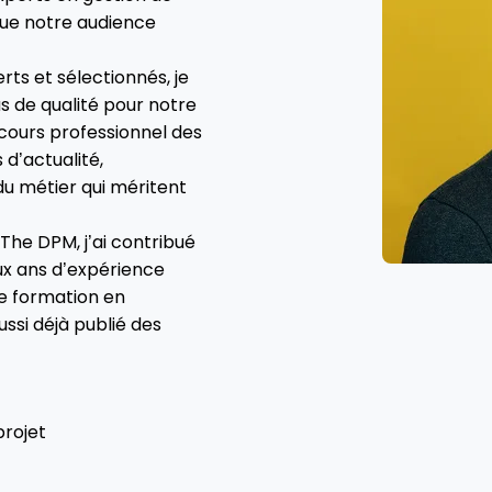
 que notre audience
ts et sélectionnés, je
us de qualité pour notre
arcours professionnel des
 d’actualité,
du métier qui méritent
The DPM, j’ai contribué
eux ans d’expérience
ne formation en
ussi déjà publié des
projet