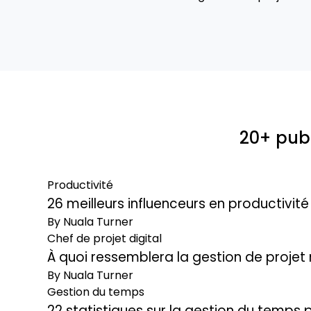
20+ publ
Productivité
26 meilleurs influenceurs en productivit
By Nuala Turner
Chef de projet digital
À quoi ressemblera la gestion de projet
By Nuala Turner
Gestion du temps
22 statistiques sur la gestion du temps 