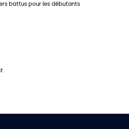
iers battus pour les débutants
nt