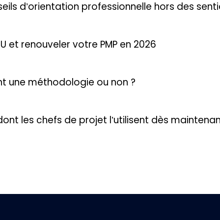
seils d’orientation professionnelle hors des sent
U et renouveler votre PMP en 2026
ent une méthodologie ou non ?
ns dont les chefs de projet l’utilisent dès maintena