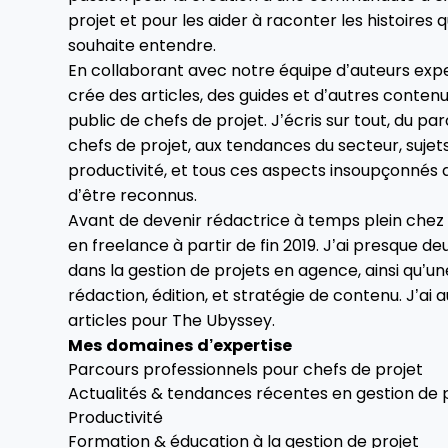
projet et pour les aider à raconter les histoires
souhaite entendre.
En collaborant avec notre équipe d’auteurs exper
crée des articles, des guides et d’autres conten
public de chefs de projet. J’écris sur tout, du p
chefs de projet, aux tendances du secteur, sujets
productivité, et tous ces aspects insoupçonnés 
d’être reconnus.
Avant de devenir rédactrice à temps plein chez 
en freelance à partir de fin 2019. J’ai presque d
dans la gestion de projets en agence, ainsi qu’u
rédaction, édition, et stratégie de contenu. J’ai a
articles pour
The Ubyssey
.
Mes domaines d’expertise
Parcours professionnels pour chefs de projet
Actualités & tendances récentes en gestion de 
Productivité
Formation & éducation à la gestion de projet