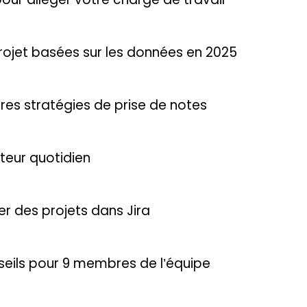
rojet basées sur les données en 2025
ures stratégies de prise de notes
ateur quotidien
er des projets dans Jira
eils pour 9 membres de l’équipe