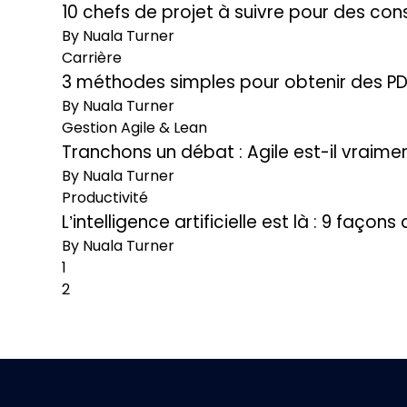
10 chefs de projet à suivre pour des con
By Nuala Turner
Carrière
3 méthodes simples pour obtenir des PD
By Nuala Turner
Gestion Agile & Lean
Tranchons un débat : Agile est-il vraim
By Nuala Turner
Productivité
L’intelligence artificielle est là : 9 faço
By Nuala Turner
1
2
Next Page