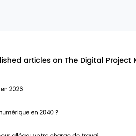
ished articles on The Digital Projec
é en 2026
 numérique en 2040 ?
pour alléger votre charge de travail