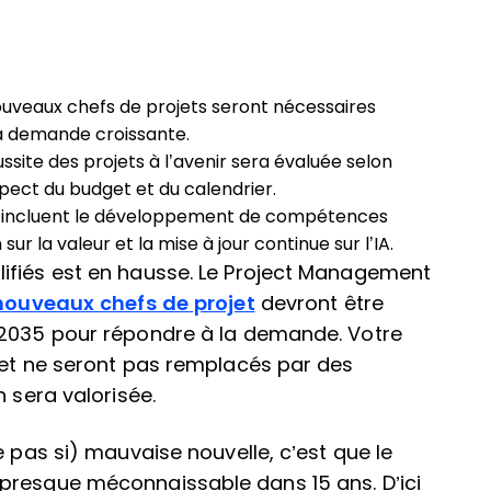
nouveaux chefs de projets seront nécessaires
la demande croissante.
ussite des projets à l’avenir sera évaluée selon
spect du budget et du calendrier.
r incluent le développement de compétences
ur la valeur et la mise à jour continue sur l’IA.
ifiés est en hausse. Le Project Management
 nouveaux chefs de projet
devront être
 2035 pour répondre à la demande. Votre
jet ne seront pas remplacés par des
n sera valorisée.
e pas si) mauvaise nouvelle, c’est que le
presque méconnaissable dans 15 ans. D’ici