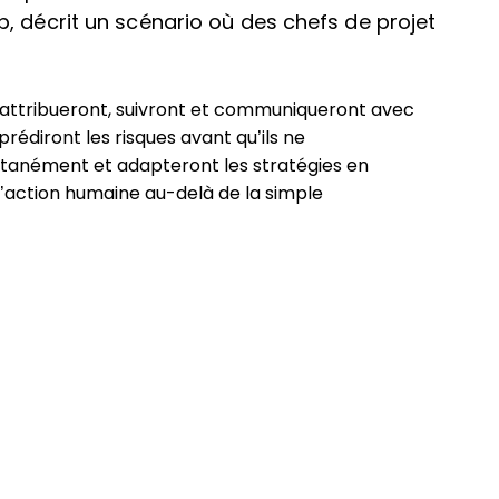
, décrit un scénario où des chefs de projet
, attribueront, suivront et communiqueront avec
rédiront les risques avant qu’ils ne
ntanément et adapteront les stratégies en
l’action humaine au-delà de la simple