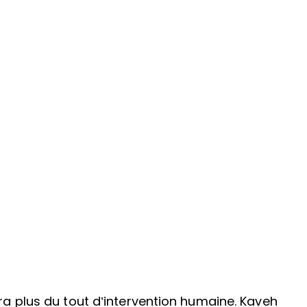
ter
inkedIn
 Facebook
ura plus du tout d’intervention humaine. Kaveh