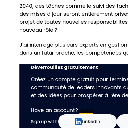
2040, des tâches comme le suivi des tâch
des mises à jour seront entièrement prises
projet de toutes nouvelles responsabilité
nouveau rôle ?
J’ai interrogé plusieurs experts en gestion
dans un futur proche, les compétences qu’
Déverrouillez gratuitement
Créez un compte gratuit pour terminer 
communauté de leaders innovants qu
et des idées pour prospérer à l’ère de l
Have an account?
Log In
Sign up with:
LinkedIn