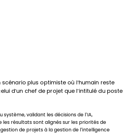
ter
inkedIn
 Facebook
scénario plus optimiste où l’humain reste
celui d’un chef de projet que l’intitulé du poste
 système, validant les décisions de l’IA,
 les résultats sont alignés sur les priorités de
gestion de projets à la gestion de l’intelligence