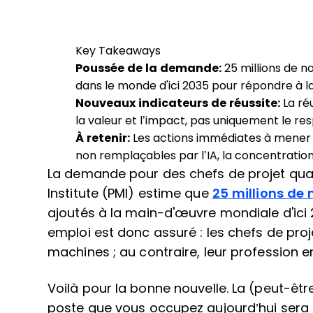
Key Takeaways
Poussée de la demande:
25 millions de 
dans le monde d'ici 2035 pour répondre à 
Nouveaux indicateurs de réussite:
La ré
la valeur et l’impact, pas uniquement le re
À retenir:
Les actions immédiates à mene
non remplaçables par l’IA, la concentration s
La demande pour des chefs de projet qual
Institute (PMI) estime que
25 millions de
ajoutés à la main-d'œuvre mondiale d'ici
emploi est donc assuré : les chefs de pro
machines ; au contraire, leur profession e
Voilà pour la bonne nouvelle. La (peut-êtr
poste que vous occupez aujourd’hui sera 