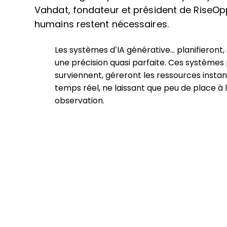
Vahdat, fondateur et président de RiseOpp
humains restent nécessaires.
Les systèmes d’IA générative… planifieront
une précision quasi parfaite. Ces systèmes p
surviennent, géreront les ressources insta
temps réel, ne laissant que peu de place à 
observation.