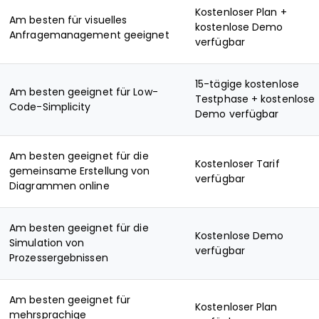
Kostenloser Plan +
Am besten für visuelles
kostenlose Demo
Anfragemanagement geeignet
verfügbar
15-tägige kostenlose
Am besten geeignet für Low-
Testphase + kostenlose
Code-Simplicity
Demo verfügbar
Am besten geeignet für die
Kostenloser Tarif
gemeinsame Erstellung von
verfügbar
Diagrammen online
Am besten geeignet für die
Kostenlose Demo
Simulation von
verfügbar
Prozessergebnissen
Am besten geeignet für
Kostenloser Plan
mehrsprachige