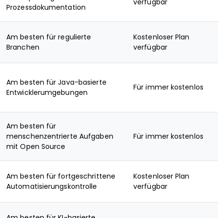
verfügbar
Prozessdokumentation
Am besten für regulierte
Kostenloser Plan
Branchen
verfügbar
Am besten für Java-basierte
Für immer kostenlos
Entwicklerumgebungen
Am besten für
menschenzentrierte Aufgaben
Für immer kostenlos
mit Open Source
Am besten für fortgeschrittene
Kostenloser Plan
Automatisierungskontrolle
verfügbar
Am besten für KI-basierte