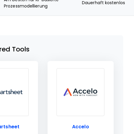
Dauerhaft kostenlos
Prozessmodellierung
red Tools
rtsheet
Accelo