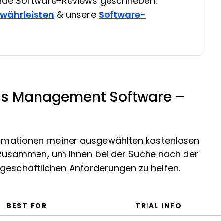
nde Software-Reviews geschrieben.
ewährleisten
& unsere
Software-
ess Management Software –
nformationen meiner ausgewählten kostenlosen
zusammen, um Ihnen bei der Suche nach der
 geschäftlichen Anforderungen zu helfen.
BEST FOR
TRIAL INFO