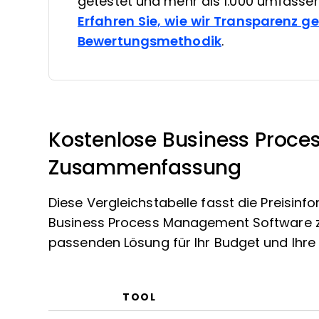
getestet und mehr als 1.000 umfasse
Erfahren Sie, wie wir Transparenz g
Bewertungsmethodik
.
Kostenlose Business Proc
Zusammenfassung
Diese Vergleichstabelle fasst die Preisi
Business Process Management Software 
passenden Lösung für Ihr Budget und Ihre
TOOL