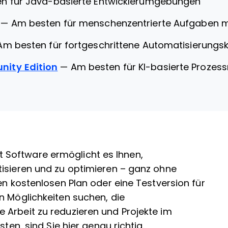
n für Java-basierte Entwicklerumgebungen
—
Am besten für menschenzentrierte Aufgaben m
Am besten für fortgeschrittene Automatisierungsk
ity Edition
—
Am besten für KI-basierte Prozes
Software ermöglicht es Ihnen,
tisieren und zu optimieren – ganz ohne
en kostenlosen Plan oder eine Testversion für
n Möglichkeiten suchen, die
 Arbeit zu reduzieren und Projekte im
sten, sind Sie hier genau richtig.