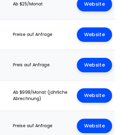
Ab $25/Monat
Website
Preise auf Anfrage
Website
Preis auf Anfrage
Website
Ab $998/Monat (jährliche
Website
Abrechnung)
e
Preise auf Anfrage
Website