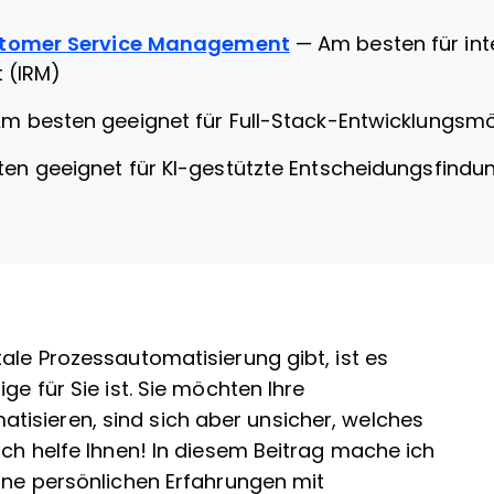
stomer Service Management
—
Am besten für int
 (IRM)
m besten geeignet für Full-Stack-Entwicklungsmö
en geeignet für KI-gestützte Entscheidungsfindu
ale Prozessautomatisierung gibt, ist es
ge für Sie ist. Sie möchten Ihre
isieren, sind sich aber unsicher, welches
ich helfe Ihnen! In diesem Beitrag mache ich
eine persönlichen Erfahrungen mit