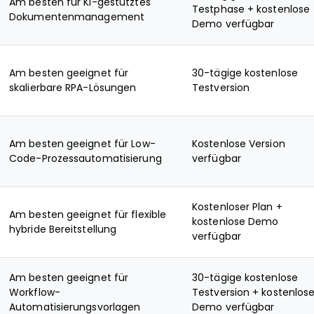
Am besten für KI-gestütztes
Testphase + kostenlose
Dokumentenmanagement
Demo verfügbar
Am besten geeignet für
30-tägige kostenlose
skalierbare RPA-Lösungen
Testversion
Am besten geeignet für Low-
Kostenlose Version
Code-Prozessautomatisierung
verfügbar
Kostenloser Plan +
Am besten geeignet für flexible
kostenlose Demo
hybride Bereitstellung
verfügbar
Am besten geeignet für
30-tägige kostenlose
Workflow-
Testversion + kostenlos
Automatisierungsvorlagen
Demo verfügbar