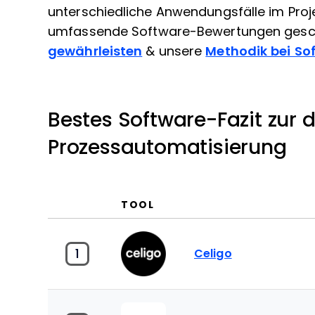
unterschiedliche Anwendungsfälle im Pro
umfassende Software-Bewertungen gesc
gewährleisten
& unsere
Methodik bei S
Bestes Software-Fazit zur d
Prozessautomatisierung
TOOL
1
Celigo