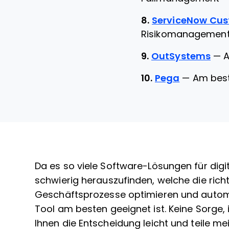
8.
ServiceNow Cu
Risikomanagement
9.
OutSystems
—
A
10.
Pega
—
Am best
Da es so viele Software-Lösungen für digit
schwierig herauszufinden, welche die richti
Geschäftsprozesse optimieren und automat
Tool am besten geeignet ist. Keine Sorge, 
Ihnen die Entscheidung leicht und teile m