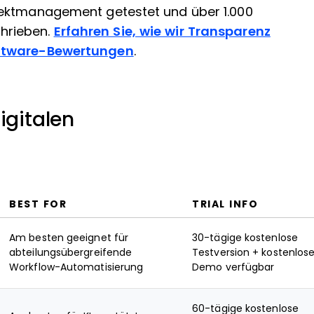
jektmanagement getestet und über 1.000
hrieben.
Erfahren Sie, wie wir Transparenz
oftware-Bewertungen
.
igitalen
BEST FOR
TRIAL INFO
Am besten geeignet für
30-tägige kostenlose
abteilungsübergreifende
Testversion + kostenlos
Workflow-Automatisierung
Demo verfügbar
60-tägige kostenlose