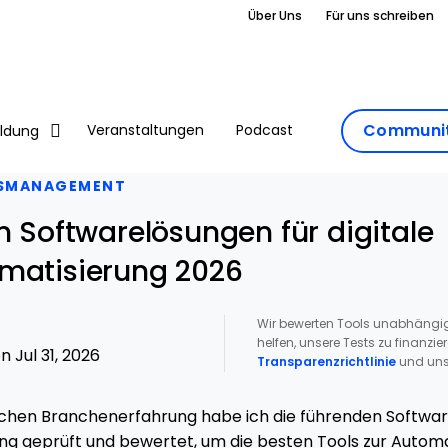
Über Uns
Für uns schreiben
Communit
Veranstaltungen
Podcast
ildung
SMANAGEMENT
n Softwarelösungen für digitale
matisierung 2026
Wir bewerten Tools unabhängig
helfen, unsere Tests zu finanzie
 Jul 31, 2026
Transparenzrichtlinie
und uns
chen Branchenerfahrung habe ich die führenden Software
ng geprüft und bewertet, um die besten Tools zur Automa