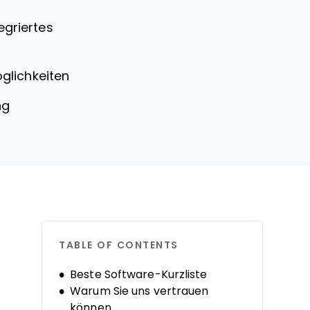
egriertes
glichkeiten
ng
TABLE OF CONTENTS
Beste Software-Kurzliste
Warum Sie uns vertrauen
können