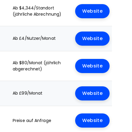
Ab $4,344/Standort
Website
(jährliche Abrechnung)
Ab £4/Nutzer/Monat
Website
Ab $80/Monat (jährlich
Website
abgerechnet)
Ab £99/Monat
Website
Website
Preise auf Anfrage