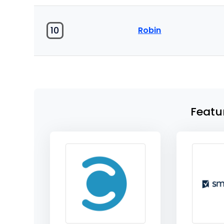
10
Robin
Featu