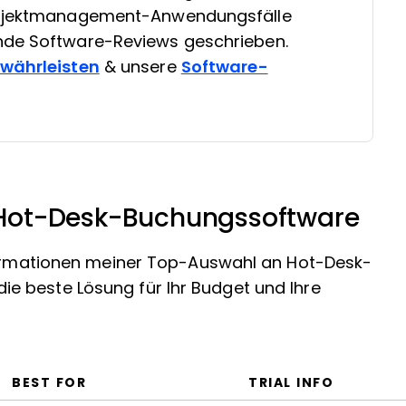
Projektmanagement-Anwendungsfälle
nde Software-Reviews geschrieben.
ewährleisten
& unsere
Software-
Hot-Desk-Buchungssoftware
nformationen meiner Top-Auswahl an Hot-Desk-
e beste Lösung für Ihr Budget und Ihre
BEST FOR
TRIAL INFO