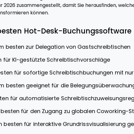
r 2026 zusammengestellt, damit Sie herausfinden, welche
ransformieren können.
besten Hot-Desk-Buchungssoftware
m besten zur Delegation von Gastschreibtischen
 für KI-gestützte Schreibtischvorschläge
sten für sofortige Schreibtischbuchungen mit nur
m besten geeignet für die Belegungsüberwachun
en für automatisierte Schreibtischzuweisungsreg
besten für den Zugang zu globalen Coworking-S
 besten für interaktive Grundrissvisualisierung g