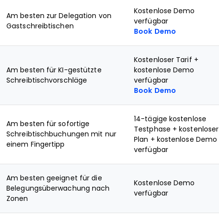
Kostenlose Demo
Am besten zur Delegation von
verfügbar
Gastschreibtischen
Book Demo
Kostenloser Tarif +
Am besten für KI-gestützte
kostenlose Demo
Schreibtischvorschläge
verfügbar
Book Demo
14-tägige kostenlose
Am besten für sofortige
Testphase + kostenloser
Schreibtischbuchungen mit nur
Plan + kostenlose Demo
einem Fingertipp
verfügbar
Am besten geeignet für die
Kostenlose Demo
Belegungsüberwachung nach
verfügbar
Zonen