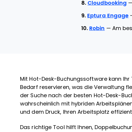
8.
Cloudbooking
9.
Eptura Engage
10.
Robin
—
Am best
Mit Hot-Desk-Buchungssoftware kann Ihr 
Bedarf reservieren, was die Verwaltung fle
der Suche nach der besten Hot-Desk-Buch
wahrscheinlich mit hybriden Arbeitsplän
und dem Druck, Ihren Arbeitsplatz effizien
Das richtige Tool hilft Ihnen, Doppelbuchu