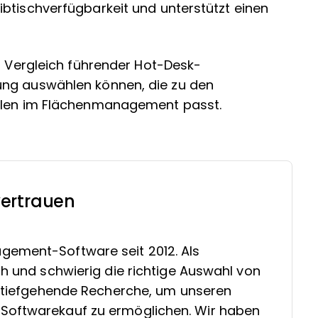
btischverfügbarkeit und unterstützt einen
en Vergleich führender Hot-Desk-
ung auswählen können, die zu den
ielen im Flächenmanagement passt.
ertrauen
gement-Software seit 2012. Als
ch und schwierig die richtige Auswahl von
in tiefgehende Recherche, um unseren
Softwarekauf zu ermöglichen. Wir haben