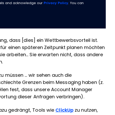
ails and acknowledge our
Privacy Policy
. You can
ung, dass [dies] ein Wettbewerbsvorteil ist.
t für einen späteren Zeitpunkt planen möchten
 arbeiten... Sie erwarten nicht, dass andere
n.
zu müssen ... wir sehen auch die
schlechte Grenzen beim Messaging haben (z.
tellen fest, dass unsere Account Manager
wortung dieser Anfragen verbringen).
azu gedrängt, Tools wie
ClickUp
zu nutzen,