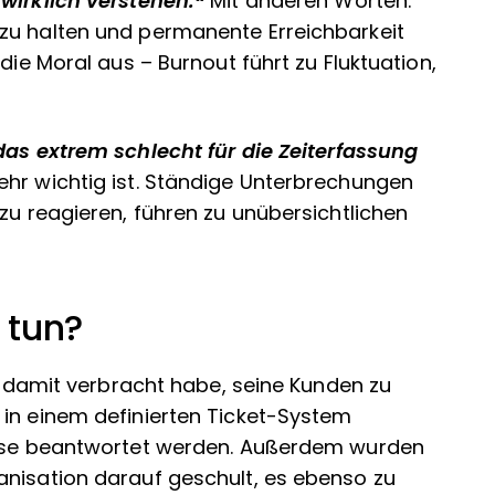
wirklich verstehen.“
Mit anderen Worten:
zu halten und permanente Erreichbarkeit
die Moral aus – Burnout führt zu Fluktuation,
das extrem schlecht für die Zeiterfassung
hr wichtig ist. Ständige Unterbrechungen
zu reagieren, führen zu unübersichtlichen
 tun?
it damit verbracht habe, seine Kunden zu
 in einem definierten Ticket-System
diese beantwortet werden. Außerdem wurden
anisation darauf geschult, es ebenso zu