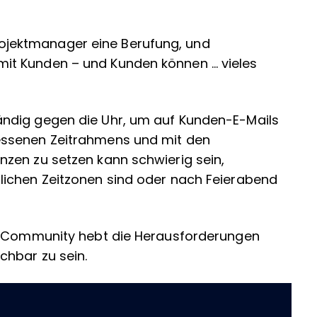
 Projektmanager eine Berufung, und
it Kunden – und Kunden können … vieles
ndig gegen die Uhr, um auf Kunden-E-Mails
essenen Zeitrahmens und mit den
zen zu setzen kann schwierig sein,
lichen Zeitzonen sind oder nach Feierabend
ck-Community hebt die Herausforderungen
chbar zu sein.