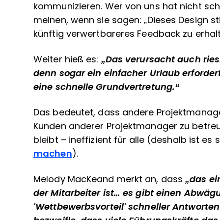
kommunizieren. Wer von uns hat nicht scho
meinen, wenn sie sagen: „Dieses Design st
künftig verwertbareres Feedback zu erha
Weiter hieß es:
„Das verursacht auch ries
denn sogar ein einfacher Urlaub erforder
eine schnelle Grundvertretung.“
Das bedeutet, dass andere Projektmanage
Kunden anderer Projektmanager zu betreue
bleibt – ineffizient für alle (deshalb ist es
machen
).
Melody MacKeand merkt an, dass
„das ei
der Mitarbeiter ist… es gibt einen Abw
'Wettbewerbsvorteil' schneller Antworten