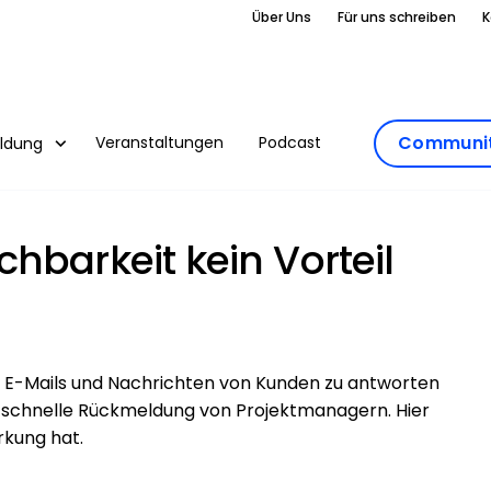
Über Uns
Für uns schreiben
K
Communit
Veranstaltungen
Podcast
ildung
hbarkeit kein Vorteil
t
f E-Mails und Nachrichten von Kunden zu antworten
e schnelle Rückmeldung von Projektmanagern. Hier
rkung hat.