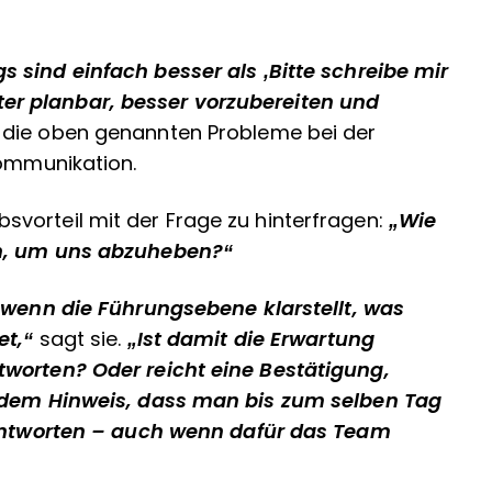
 sind einfach besser als ‚Bitte schreibe mir
ichter planbar, besser vorzubereiten und
 die oben genannten Probleme bei der
Kommunikation.
vorteil mit der Frage zu hinterfragen:
„Wie
en, um uns abzuheben?“
t, wenn die Führungsebene klarstellt, was
et,“
sagt sie.
„Ist damit die Erwartung
tworten? Oder reicht eine Bestätigung,
t dem Hinweis, dass man bis zum selben Tag
u antworten – auch wenn dafür das Team