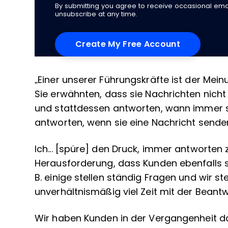
By submitting you agree to receive occasional em
unsubscribe at any time.
„Einer unserer Führungskräfte ist der Mein
Sie erwähnten, dass sie Nachrichten nich
und stattdessen antworten, wann immer sie
antworten, wenn sie eine Nachricht sende
Ich... [spüre] den Druck, immer antworten 
Herausforderung, dass Kunden ebenfalls 
B. einige stellen ständig Fragen und wir s
unverhältnismäßig viel Zeit mit der Beant
Wir haben Kunden in der Vergangenheit d