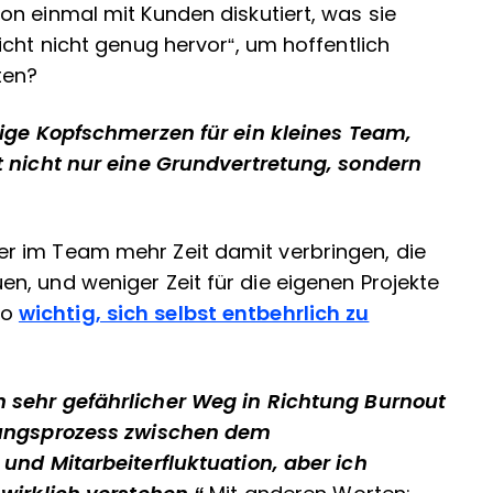
n einmal mit Kunden diskutiert, was sie
icht nicht genug hervor“, um hoffentlich
lten?
ige Kopfschmerzen für ein kleines Team,
t nicht nur eine Grundvertretung, sondern
r im Team mehr Zeit damit verbringen, die
n, und weniger Zeit für die eigenen Projekte
 so
wichtig, sich selbst entbehrlich zu
n sehr gefährlicher Weg in Richtung Burnout
ägungsprozess zwischen dem
 und Mitarbeiterfluktuation, aber ich