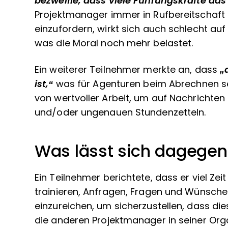
bezweifle, dass viele Führungskräfte das 
Projektmanager immer in Rufbereitschaft 
einzufordern, wirkt sich auch schlecht auf 
was die Moral noch mehr belastet.
Ein weiterer Teilnehmer merkte an, dass
„
ist,“
was für Agenturen beim Abrechnen se
von wertvoller Arbeit, um auf Nachrichten 
und/oder ungenauen Stundenzetteln.
Was lässt sich dagegen
Ein Teilnehmer berichtete, dass er viel Ze
trainieren, Anfragen, Fragen und Wünsche
einzureichen, um sicherzustellen, dass 
die anderen Projektmanager in seiner Org