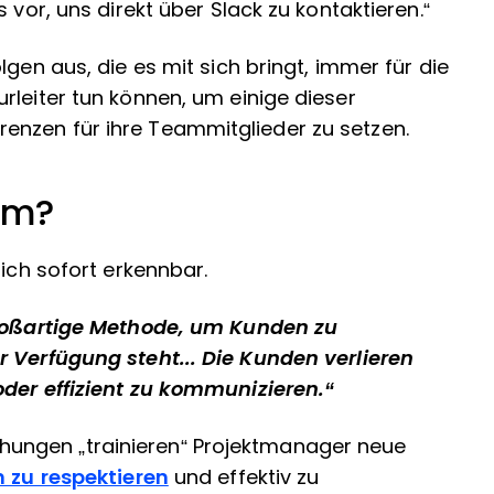
 vor, uns direkt über Slack zu kontaktieren.“
lgen aus, die es mit sich bringt, immer für die
rleiter tun können, um einige dieser
enzen für ihre Teammitglieder zu setzen.
lem?
lich sofort erkennbar.
großartige Methode, um Kunden zu
r Verfügung steht... Die Kunden verlieren
oder effizient zu kommunizieren.“
ungen „trainieren“ Projektmanager neue
n zu respektieren
und effektiv zu