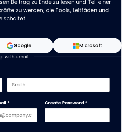
sen Beitrag zu Ende zu lesen und Teil einer
äfte zu werden, die Tools, Leitfäden und
eischaltet.
Google
Microsoft
up with email:
Last name
 should be left unchanged.
ail
*
Create Password
*