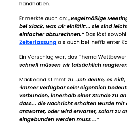
handhaben.
Er merkte auch an:
„Regelmäßige Meetings
bei Slack, was Dir einfällt‘... sie sind le
einfacher abzurechnen.“
Das löst sowohl
Zeiterfassung
als auch bei ineffizienter 
Ein Vorschlag war, das Thema Wettbewerbs
schnell müssen wir tatsächlich reagier
MacKeand stimmt zu.
„Ich denke, es hilf
‘immer verfügbar sein’ eigentlich bedeut
verbunden, innerhalb einer Stunde zu an
dass... die Nachricht erhalten wurde mi
antwortet, oder wird erwartet, sofort z
eingebunden werden muss …“