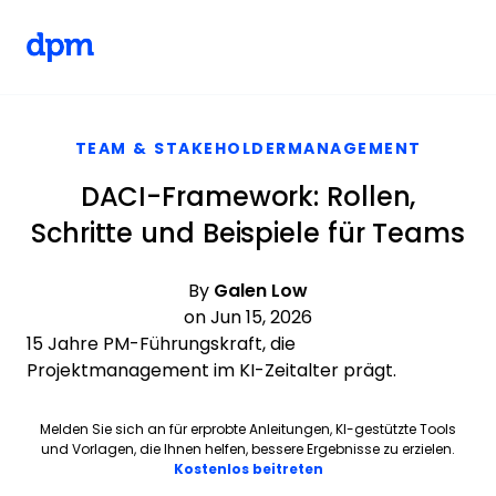
The Digital Project Manager
Skip to main content
TEAM & STAKEHOLDERMANAGEMENT
DACI-Framework: Rollen,
Schritte und Beispiele für Teams
By
Galen Low
on Jun 15, 2026
15 Jahre PM-Führungskraft, die
Projektmanagement im KI-Zeitalter prägt.
Melden Sie sich an für erprobte Anleitungen, KI-gestützte Tools
und Vorlagen, die Ihnen helfen, bessere Ergebnisse zu erzielen.
Opens new window
Kostenlos beitreten