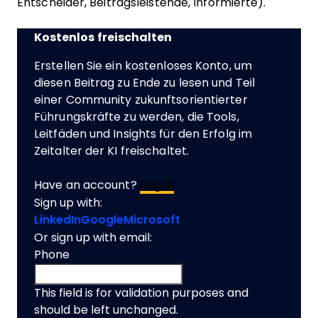
Entscheider, Beitragsleistende, Informierte).
Kostenlos freischalten
Erstellen Sie ein kostenloses Konto, um
diesen Beitrag zu Ende zu lesen und Teil
einer Community zukunftsorientierter
Führungskräfte zu werden, die Tools,
Leitfäden und Insights für den Erfolg im
Zeitalter der KI freischaltet.
Have an account?
Log In
Sign up with:
LinkedIn
Google
Microsoft
Or sign up with email:
Phone
This field is for validation purposes and
should be left unchanged.