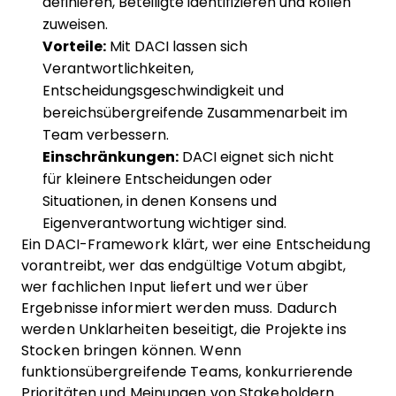
definieren, Beteiligte identifizieren und Rollen
zuweisen.
Vorteile:
Mit DACI lassen sich
Verantwortlichkeiten,
Entscheidungsgeschwindigkeit und
bereichsübergreifende Zusammenarbeit im
Team verbessern.
Einschränkungen:
DACI eignet sich nicht
für kleinere Entscheidungen oder
Situationen, in denen Konsens und
Eigenverantwortung wichtiger sind.
Ein DACI-Framework klärt, wer eine Entscheidung
vorantreibt, wer das endgültige Votum abgibt,
wer fachlichen Input liefert und wer über
Ergebnisse informiert werden muss. Dadurch
werden Unklarheiten beseitigt, die Projekte ins
Stocken bringen können. Wenn
funktionsübergreifende Teams, konkurrierende
Prioritäten und Meinungen von Stakeholdern