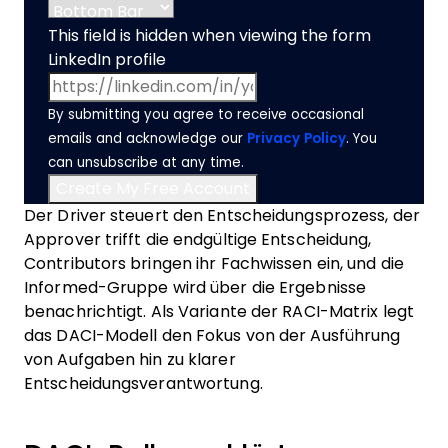
This field is hidden when viewing the form
LinkedIn profile
By submitting you agree to receive occasional
emails and acknowledge our
Privacy Policy
. You
can unsubscribe at any time.
Der Driver steuert den Entscheidungsprozess, der
Approver trifft die endgültige Entscheidung,
Contributors bringen ihr Fachwissen ein, und die
Informed-Gruppe wird über die Ergebnisse
benachrichtigt. Als Variante der RACI-Matrix legt
das DACI-Modell den Fokus von der Ausführung
von Aufgaben hin zu klarer
Entscheidungsverantwortung.