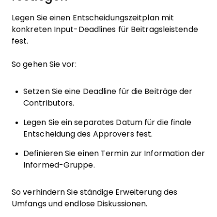
Legen Sie einen Entscheidungszeitplan mit
konkreten Input-Deadlines für Beitragsleistende
fest.
So gehen Sie vor:
Setzen Sie eine Deadline für die Beiträge der
Contributors.
Legen Sie ein separates Datum für die finale
Entscheidung des Approvers fest.
Definieren Sie einen Termin zur Information der
Informed-Gruppe.
So verhindern Sie ständige Erweiterung des
Umfangs und endlose Diskussionen.