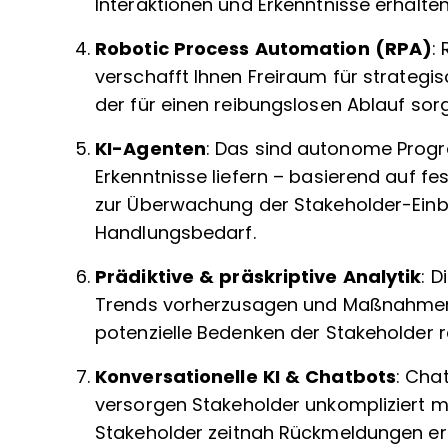
Interaktionen und Erkenntnisse erhalten
Robotic Process Automation (RPA)
:
verschafft Ihnen Freiraum für strategisch
der für einen reibungslosen Ablauf sor
KI-Agenten
: Das sind autonome Prog
Erkenntnisse liefern – basierend auf fe
zur Überwachung der Stakeholder-Einb
Handlungsbedarf.
Prädiktive & präskriptive Analytik
: 
Trends vorherzusagen und Maßnahmen z
potenzielle Bedenken der Stakeholder r
Konversationelle KI & Chatbots
: Cha
versorgen Stakeholder unkompliziert mit
Stakeholder zeitnah Rückmeldungen er