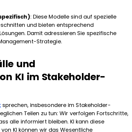
spezifisch)
: Diese Modelle sind auf spezielle
schnitten und bieten entsprechend
ösungen. Damit adressieren Sie spezifische
-Management-Strategie.
lle und
on KI im Stakeholder-
t
sprechen, insbesondere im Stakeholder-
lichen Teilen zu tun: Wir verfolgen Fortschritte,
 alle informiert bleiben. KI kann diese
 von KI können wir das Wesentliche