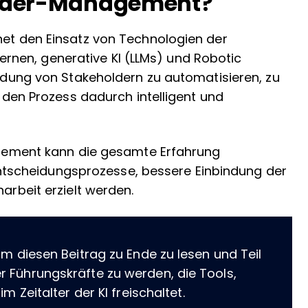
older-Management?
et den Einsatz von Technologien der
Lernen, generative KI (LLMs) und Robotic
ndung von Stakeholdern zu automatisieren, zu
 den Prozess dadurch intelligent und
agement kann die gesamte Erfahrung
 Entscheidungsprozesse, bessere Einbindung der
rbeit erzielt werden.
um diesen Beitrag zu Ende zu lesen und Teil
r Führungskräfte zu werden, die Tools,
m Zeitalter der KI freischaltet.