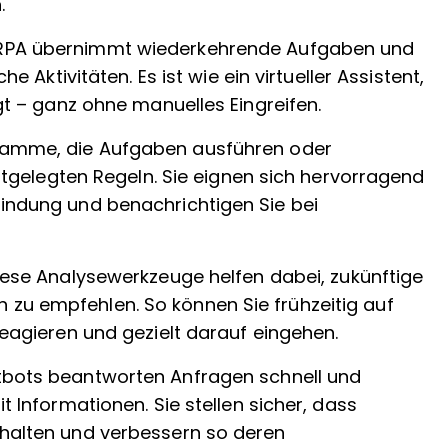
.
 RPA übernimmt wiederkehrende Aufgaben und
e Aktivitäten. Es ist wie ein virtueller Assistent,
gt – ganz ohne manuelles Eingreifen.
ramme, die Aufgaben ausführen oder
stgelegten Regeln. Sie eignen sich hervorragend
indung und benachrichtigen Sie bei
Diese Analysewerkzeuge helfen dabei, zukünftige
u empfehlen. So können Sie frühzeitig auf
eagieren und gezielt darauf eingehen.
tbots beantworten Anfragen schnell und
 Informationen. Sie stellen sicher, dass
halten und verbessern so deren