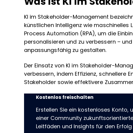
Was ist KI im Stakeh
KI im Stakeholder-Management bezeichn
künstlichen Intelligenz wie maschinelles 
Process Automation (RPA), um die Einbi
personalisieren und zu verbessern – und
anpassungsfähig zu gestalten.
Der Einsatz von KI im Stakeholder-Man
verbessern, indem Effizienz, schnellere
Stakeholder sowie effektivere Zusammena
Kostenlos freischalten
Erstellen Sie ein kostenloses Konto, 
einer Community zukunftsorientierte
Leitfäden und Insights für den Erfolg i