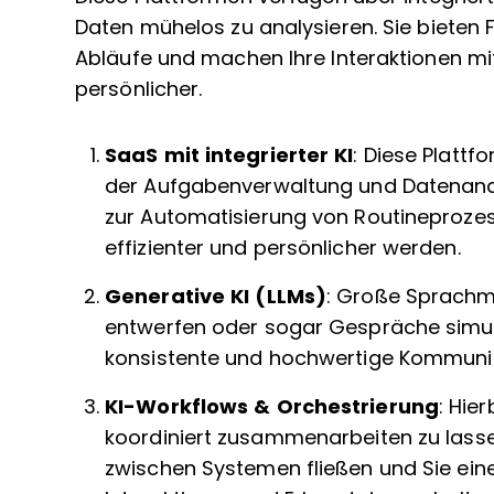
Daten mühelos zu analysieren. Sie bieten
Abläufe und machen Ihre Interaktionen mi
persönlicher.
SaaS mit integrierter KI
: Diese Plattf
der Aufgabenverwaltung und Datenanaly
zur Automatisierung von Routineprozes
effizienter und persönlicher werden.
Generative KI (LLMs)
: Große Sprachmo
entwerfen oder sogar Gespräche simulie
konsistente und hochwertige Kommunik
KI-Workflows & Orchestrierung
: Hie
koordiniert zusammenarbeiten zu lasse
zwischen Systemen fließen und Sie eine