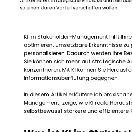
Artikel liefert strategische Einblicke und Leitfäd
so einen klaren Vorteil verschaffen wollen.
KI im Stakeholder-Management hilft Ihn
optimieren, umsetzbare Erkenntnisse zu 
personalisieren. Dadurch werden Ihre Be
Sie können sich mehr auf strategische A
konzentrieren. Mit KI können Sie Herausf
Informationsüberflutung begegnen.
In diesem Artikel erläutere ich praxisna
Management, zeige, wie KI reale Herausf
selbstbewusst stärkere und effizientere