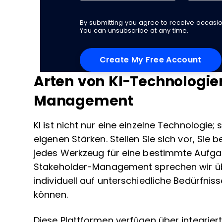
By submitting you agree to receive occas
You can unsubscribe at any time.
Arten von KI-Technologie
Management
KI ist nicht nur eine einzelne Technologie
eigenen Stärken. Stellen Sie sich vor, Sie b
jedes Werkzeug für eine bestimmte Aufgab
Stakeholder-Management sprechen wir übe
individuell auf unterschiedliche Bedürfn
können.
Diese Plattformen verfügen über integriert