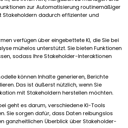
 Funktionen zur Automatisierung routinemäßiger
t Stakeholdern dadurch effizienter und
ormen verfügen über eingebettete KI, die Sie bei
se mühelos unterstützt. Sie bieten Funktionen
sen, sodass Ihre Stakeholder-Interaktionen
delle können Inhalte generieren, Berichte
ren. Das ist äußerst nützlich, wenn Sie
ation mit Stakeholdern herstellen möchten.
rbei geht es darum, verschiedene KI-Tools
n. Sie sorgen dafür, dass Daten reibungslos
n ganzheitlichen Überblick über Stakeholder-