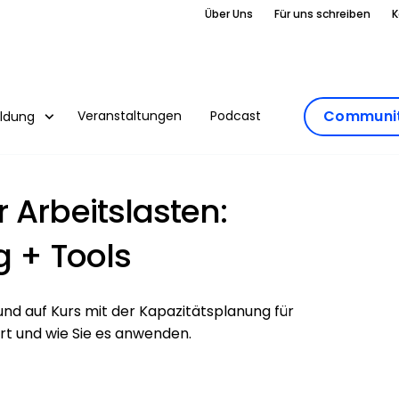
Über Uns
Für uns schreiben
K
Communit
Veranstaltungen
Podcast
ildung
 Arbeitslasten:
g + Tools
und auf Kurs mit der Kapazitätsplanung für
iert und wie Sie es anwenden.