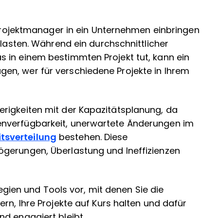
n Projektmanager in ein Unternehmen einbringen
slasten. Während ein durchschnittlicher
 in einem bestimmten Projekt tut, kann ein
n, wer für verschiedene Projekte in Ihrem
rigkeiten mit der Kapazitätsplanung, da
nverfügbarkeit, unerwartete Änderungen im
itsverteilung
bestehen. Diese
gerungen, Überlastung und Ineffizienzen
tegien und Tools vor, mit denen Sie die
rn, Ihre Projekte auf Kurs halten und dafür
d engagiert bleibt.