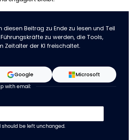
m diesen Beitrag zu Ende zu lesen und Teil
 Führungskräfte zu werden, die Tools,
 Zeitalter der KI freischaltet.
Google
Microsoft
up with email:
nd should be left unchanged.