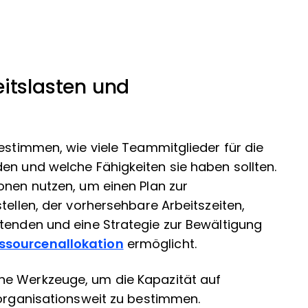
itslasten und
bestimmen, wie viele Teammitglieder für die
en und welche Fähigkeiten sie haben sollten.
onen nutzen, um einen Plan zur
tellen, der vorhersehbare Arbeitszeiten,
itenden und eine Strategie zur Bewältigung
ssourcenallokation
ermöglicht.
che Werkzeuge, um die Kapazität auf
 organisationsweit zu bestimmen.