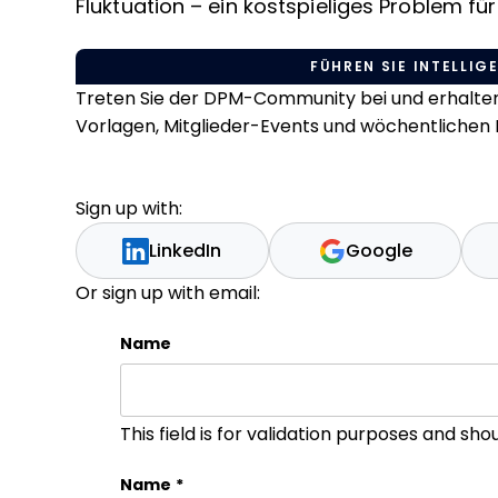
Fluktuation – ein kostspieliges Problem fü
FÜHREN SIE INTELLIGE
Treten Sie der DPM-Community bei und erhalten 
Vorlagen, Mitglieder-Events und wöchentlichen L
Sign up with:
LinkedIn
Google
Or sign up with email:
Name
This field is for validation purposes and sh
Name
*