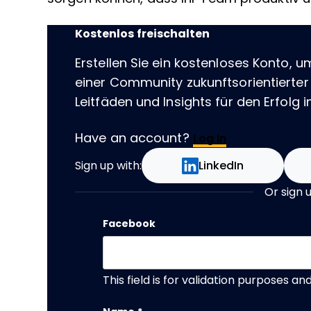
Kostenlos freischalten
Erstellen Sie ein kostenloses Konto, u
einer Community zukunftsorientierter
Leitfäden und Insights für den Erfolg im
Have an account?
Log In
Sign up with:
LinkedIn
Or sign 
Facebook
This field is for validation purposes a