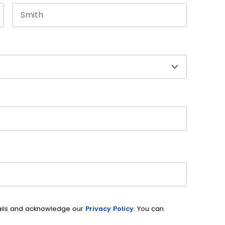
Last name
ails and acknowledge our
Privacy Policy
. You can