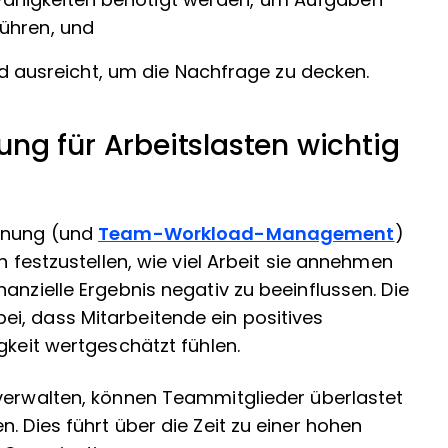
 Fähigkeiten benötigt werden, um Aufgaben
führen, und
 ausreicht, um die Nachfrage zu decken.
ng für Arbeitslasten wichtig
lanung (und
Team-Workload-Management
)
n festzustellen, wie viel Arbeit sie annehmen
anzielle Ergebnis negativ zu beeinflussen. Die
i, dass Mitarbeitende ein positives
gkeit wertgeschätzt fühlen.
 verwalten, können Teammitglieder überlastet
. Dies führt über die Zeit zu einer hohen