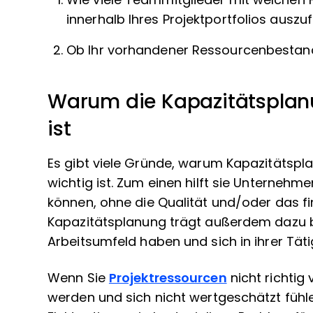
Wie viele Teammitglieder mit welchen
innerhalb Ihres Projektportfolios auszu
Ob Ihr vorhandener Ressourcenbestand
Warum die Kapazitätsplanu
ist
Es gibt viele Gründe, warum Kapazitätsp
wichtig ist. Zum einen hilft sie Unternehme
können, ohne die Qualität und/oder das fin
Kapazitätsplanung trägt außerdem dazu be
Arbeitsumfeld haben und sich in ihrer Täti
Wenn Sie
Projektressourcen
nicht richtig
werden und sich nicht wertgeschätzt fühlen