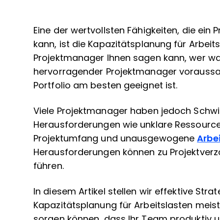
Eine der wertvollsten Fähigkeiten, die ei
kann, ist die Kapazitätsplanung für Arbeit
Projektmanager Ihnen sagen kann, wer was
hervorragender Projektmanager voraussage
Portfolio am besten geeignet ist.
Viele Projektmanager haben jedoch Schwie
Herausforderungen wie unklare Ressource
Projektumfang und unausgewogene
Arbe
Herausforderungen können zu Projektverzö
führen.
In diesem Artikel stellen wir effektive Stra
Kapazitätsplanung für Arbeitslasten meiste
sorgen können, dass Ihr Team produktiv un