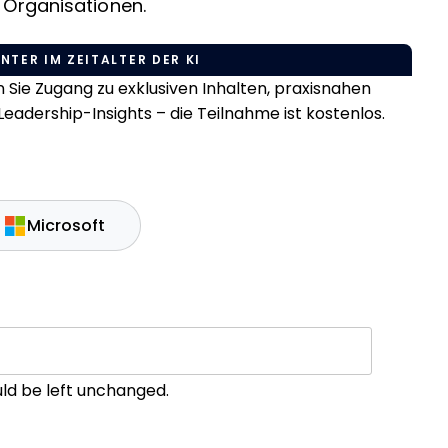
r Organisationen.
NTER IM ZEITALTER DER KI
Sie Zugang zu exklusiven Inhalten, praxisnahen
eadership-Insights – die Teilnahme ist kostenlos.
Microsoft
ould be left unchanged.