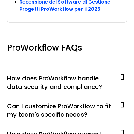
Recensione del Software di Gestione
Opens new w
Progetti ProWorkflow per il 2026
ProWorkflow FAQs
How does ProWorkflow handle
data security and compliance?
Can I customize ProWorkflow to fit
my team's specific needs?
How does ProWorkflow support