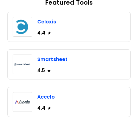
Featured Tools
Celoxis
4.4
Smartsheet
4.5
Accelo
4.4