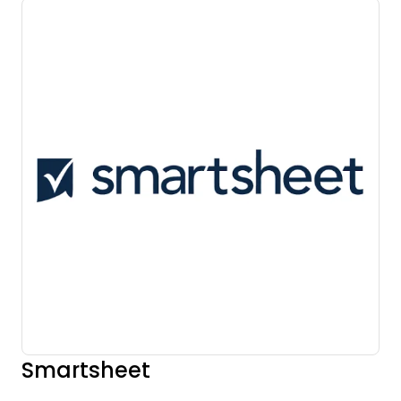
Smartsheet
Opens new window