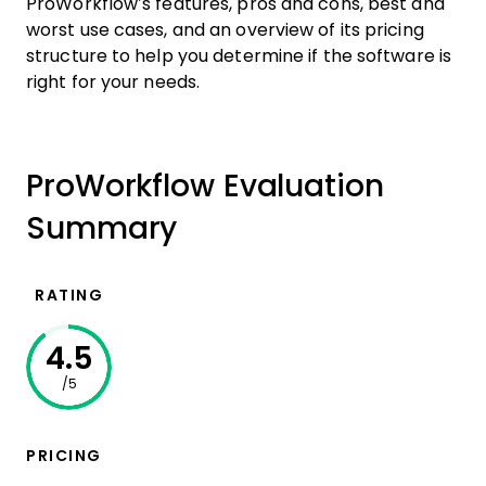
ProWorkflow’s features, pros and cons, best and
worst use cases, and an overview of its pricing
structure to help you determine if the software is
right for your needs.
ProWorkflow Evaluation
Summary
RATING
4.5
/5
PRICING