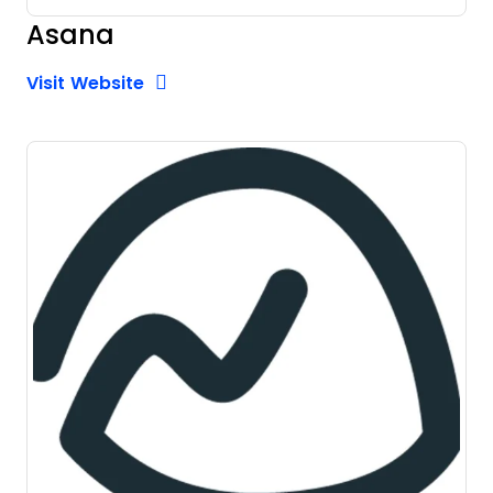
Asana
Opens new window
Opens New Window
Visit Website