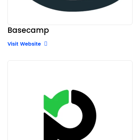
Basecamp
Opens new window
Opens New Window
Visit Website