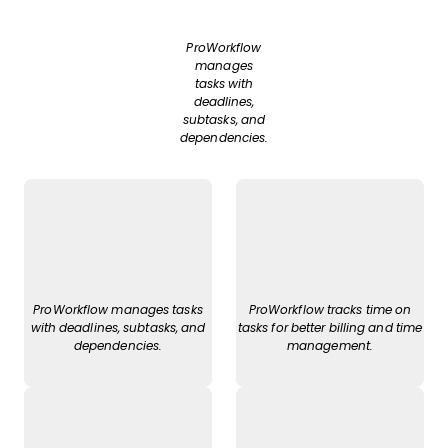
ProWorkflow
manages
tasks with
deadlines,
subtasks, and
dependencies.
ProWorkflow manages tasks
ProWorkflow tracks time on
with deadlines, subtasks, and
tasks for better billing and time
dependencies.
management.