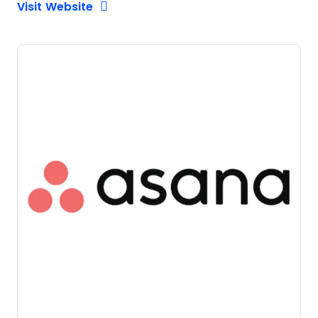
Opens New Window
Visit Website